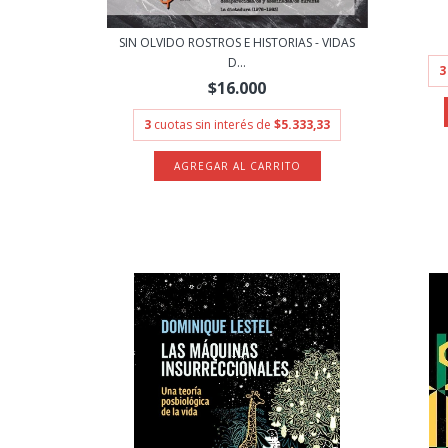
SIN OLVIDO ROSTROS E HISTORIAS - VIDAS
D...
3
$16.000
3
cuotas sin interés de
$5.333,33