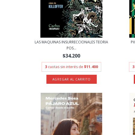
LAS MAQUINAS INSURRECCIONALES TEORIA
PI
POS...
$34.200
3
cuotas sin interés de
$11.400
3