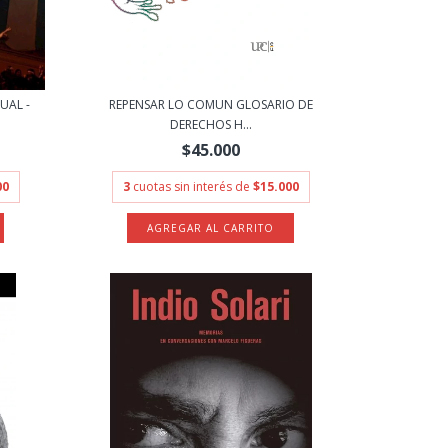
UAL -
REPENSAR LO COMUN GLOSARIO DE
DERECHOS H...
$45.000
00
3
cuotas sin interés de
$15.000