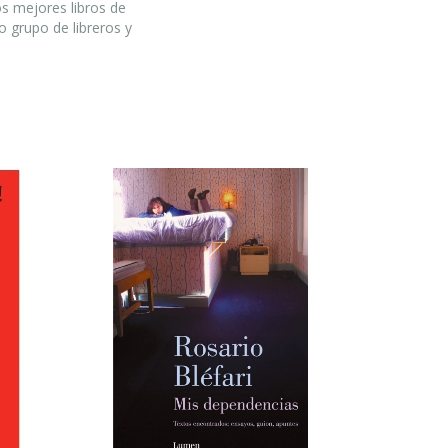
os mejores libros de
o grupo de libreros y