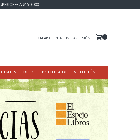
UPERIORES A $150.000
0
CREAR CUENTA
INICIAR SESIÓN
CUENTES
BLOG
POLÍTICA DE DEVOLUCIÓN