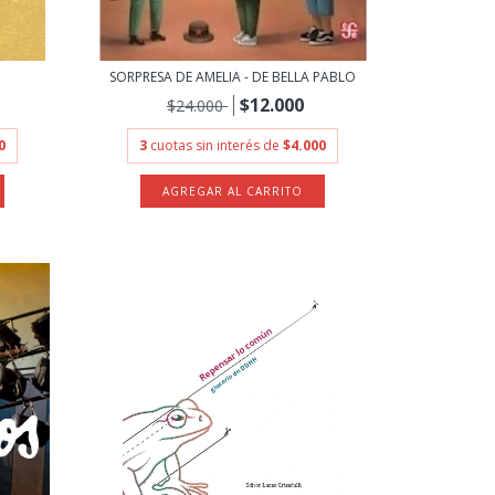
SORPRESA DE AMELIA - DE BELLA PABLO
$12.000
$24.000
0
3
cuotas sin interés de
$4.000