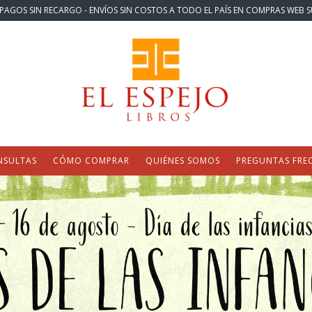
PAGOS SIN RECARGO - ENVÍOS SIN COSTOS A TODO EL PAÍS EN COMPRAS WEB S
NSULTAS
CÓMO COMPRAR
QUIÉNES SOMOS
PREGUNTAS FRE