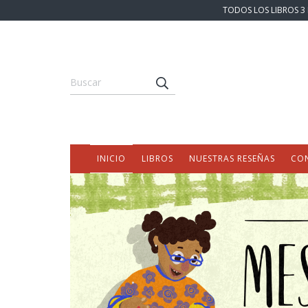
TODOS LOS LIBROS 3 
INICIO
LIBROS
NUESTRAS RESEÑAS
CO