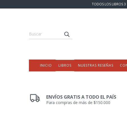
TODOS LOS LIBROS 3 
INICIO
LIBROS
NUESTRAS RESEÑAS
CO
ENVÍOS GRATIS A TODO EL PAÍS
Para compras de más de $150.000