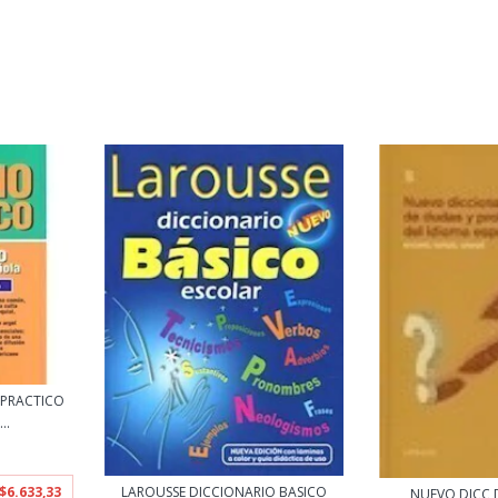
 PRACTICO
..
$6.633,33
LAROUSSE DICCIONARIO BASICO
NUEVO DICC 