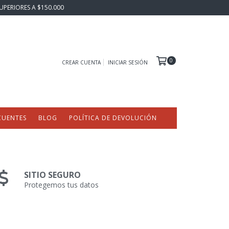
UPERIORES A $150.000
0
CREAR CUENTA
INICIAR SESIÓN
CUENTES
BLOG
POLÍTICA DE DEVOLUCIÓN
SITIO SEGURO
Protegemos tus datos