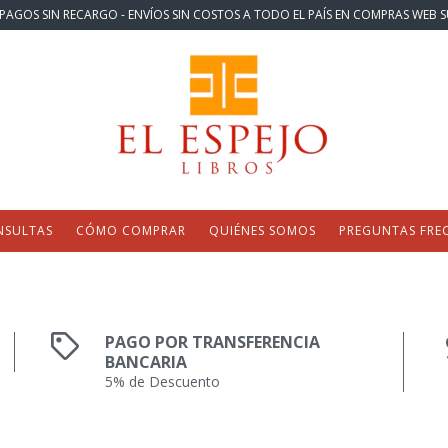
PAGOS SIN RECARGO - ENVÍOS SIN COSTOS A TODO EL PAÍS EN COMPRAS WEB S
NSULTAS
CÓMO COMPRAR
QUIÉNES SOMOS
PREGUNTAS FRE
PAGO POR TRANSFERENCIA
BANCARIA
5% de Descuento