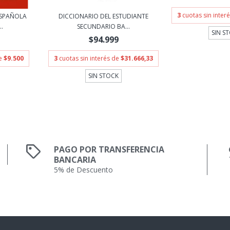
3
cuotas sin inter
ESPAÑOLA
DICCIONARIO DEL ESTUDIANTE
..
SECUNDARIO BA...
SIN S
$94.999
de
$9.500
3
cuotas sin interés de
$31.666,33
SIN STOCK
PAGO POR TRANSFERENCIA
BANCARIA
5% de Descuento