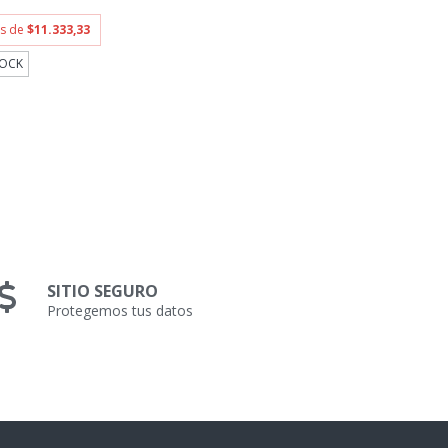
és de
$11.333,33
TOCK
SITIO SEGURO
Protegemos tus datos