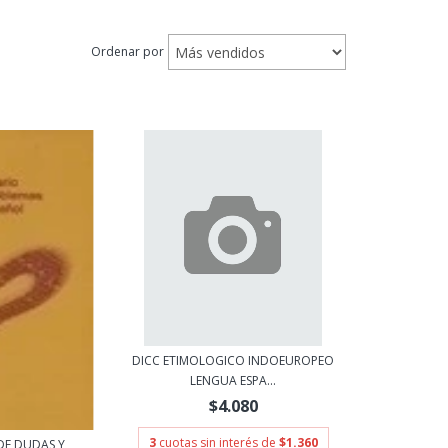
Ordenar por
DICC ETIMOLOGICO INDOEUROPEO
LENGUA ESPA...
$4.080
3
cuotas sin interés de
$1.360
DE DUDAS Y