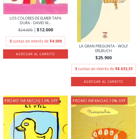
LOS COLORES DE ELMER TAPA
DURA - DAVID M...
$12.000
$24.000
3
cuotas sin interés de
$4.000
LA GRAN PREGUNTA - WOLF
ERLBUCH
$25.900
3
cuotas sin interés de
$8.633,33
PROMO INFANCIAS 10% OFF
PROMO INFANCIAS 10% OFF