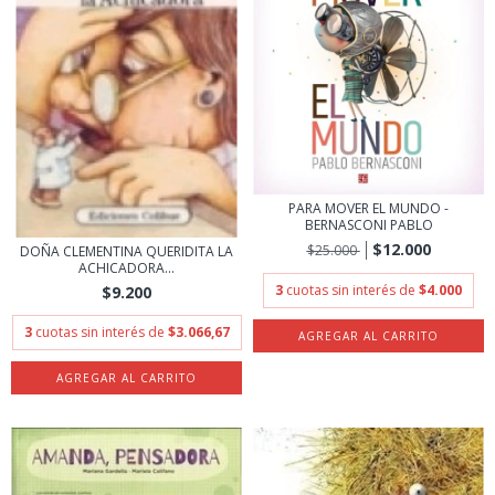
PARA MOVER EL MUNDO -
BERNASCONI PABLO
$12.000
$25.000
DOÑA CLEMENTINA QUERIDITA LA
ACHICADORA...
3
cuotas sin interés de
$4.000
$9.200
3
cuotas sin interés de
$3.066,67