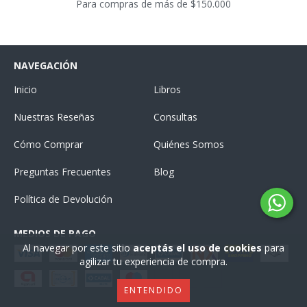
Para compras de más de $150.000
NAVEGACIÓN
Inicio
Libros
Nuestras Reseñas
Consultas
Cómo Comprar
Quiénes Somos
Preguntas Frecuentes
Blog
Política de Devolución
MEDIOS DE PAGO
Al navegar por este sitio
aceptás el uso de cookies
para
agilizar tu experiencia de compra.
ENTENDIDO