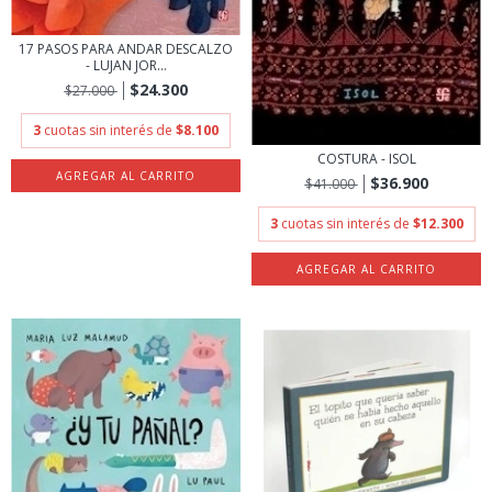
17 PASOS PARA ANDAR DESCALZO
- LUJAN JOR...
$24.300
$27.000
3
cuotas sin interés de
$8.100
COSTURA - ISOL
$36.900
$41.000
3
cuotas sin interés de
$12.300