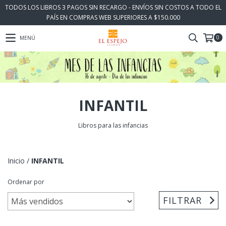
TODOS LOS LIBROS 3 PAGOS SIN RECARGO - ENVÍOS SIN COSTOS A TODO EL
PAÍS EN COMPRAS WEB SUPERIORES A $150.000
0
MENÚ
INFANTIL
Libros para las infancias
Inicio
/
INFANTIL
Ordenar por
FILTRAR