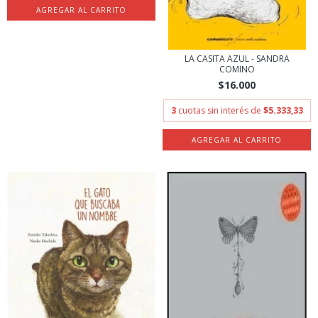
LA CASITA AZUL - SANDRA
COMINO
$16.000
3
cuotas sin interés de
$5.333,33