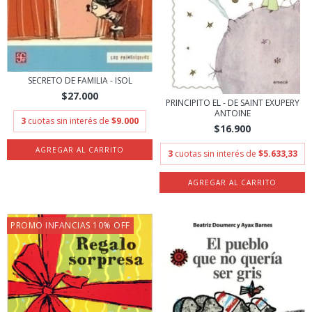
SECRETO DE FAMILIA - ISOL
$27.000
PRINCIPITO EL - DE SAINT EXUPERY
ANTOINE
3
cuotas sin interés de
$9.000
$16.900
3
cuotas sin interés de
$5.633,33
PROMO INFANCIAS 10% OFF