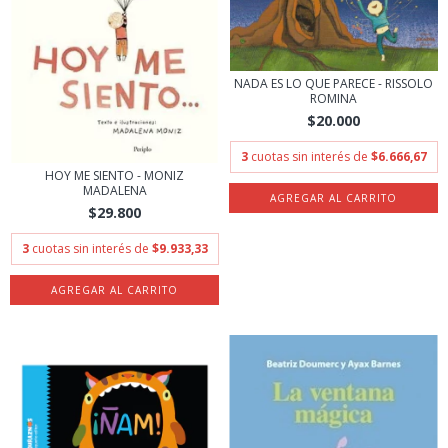
NADA ES LO QUE PARECE - RISSOLO
ROMINA
$20.000
3
cuotas sin interés de
$6.666,67
HOY ME SIENTO - MONIZ
MADALENA
$29.800
3
cuotas sin interés de
$9.933,33