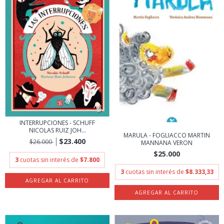
INTERRUPCIONES - SCHUFF
NICOLAS RUIZ JOH...
MARULA - FOGLIACCO MARTIN
$23.400
$26.000
MANNANA VERON
$25.000
3
cuotas sin interés de
$7.800
3
cuotas sin interés de
$8.333,33