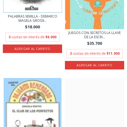
PALABRAS SEMILLA - DEMARCO
MAGELA GROSSI...
$18.000
JUEGOS CON SECRETOS LA LLAVE
3
cuotas sin interés de
$6.000
DE LA ESCRI...
$35.700
3
cuotas sin interés de
$11.900