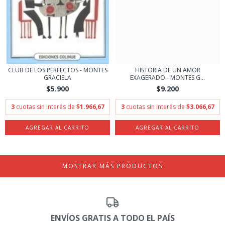
CLUB DE LOS PERFECTOS - MONTES
HISTORIA DE UN AMOR
GRACIELA
EXAGERADO - MONTES G...
$5.900
$9.200
3
cuotas sin interés de
$1.966,67
3
cuotas sin interés de
$3.066,67
MOSTRAR MÁS PRODUCTOS
ENVÍOS GRATIS A TODO EL PAÍS