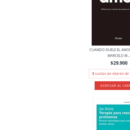
CUANDO DUELE EL AMOR
MARCELO M..
$29.900
3
cuotas sin interés de