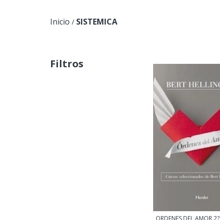
Inicio
SISTEMICA
/
Filtros
ORDENES DEL AMOR 2? 