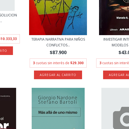
 SOLUCION
..
$10.333,33
TERAPIA NARRATIVA PARA NIÑOS
INVESTIGAR IN
CONFLICTOS...
MODELOS E
$87.900
$43.
3
cuotas sin interés de
$29.300
3
cuotas sin inter