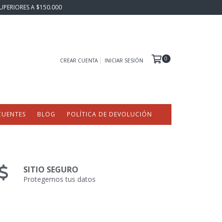
UPERIORES A $150.000
0
CREAR CUENTA
INICIAR SESIÓN
CUENTES
BLOG
POLÍTICA DE DEVOLUCIÓN
SITIO SEGURO
Protegemos tus datos