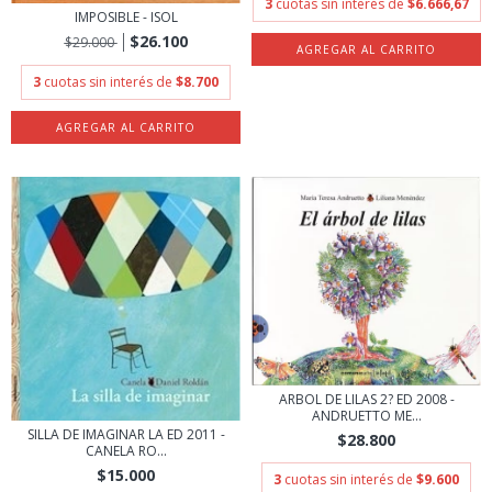
3
cuotas sin interés de
$6.666,67
IMPOSIBLE - ISOL
$26.100
$29.000
3
cuotas sin interés de
$8.700
ARBOL DE LILAS 2? ED 2008 -
ANDRUETTO ME...
SILLA DE IMAGINAR LA ED 2011 -
$28.800
CANELA RO...
$15.000
3
cuotas sin interés de
$9.600