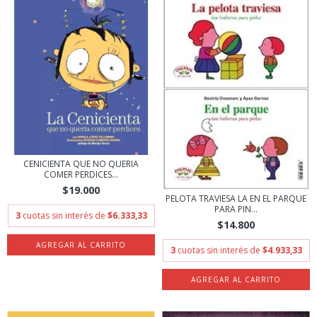
CENICIENTA QUE NO QUERIA
COMER PERDICES...
$19.000
PELOTA TRAVIESA LA EN EL PARQUE
PARA PIN...
3
cuotas sin interés de
$6.333,33
$14.800
3
cuotas sin interés de
$4.933,33