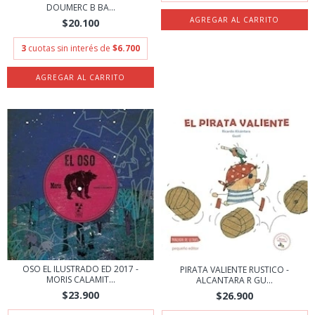
DOUMERC B BA...
$20.100
3
cuotas sin interés de
$6.700
OSO EL ILUSTRADO ED 2017 -
PIRATA VALIENTE RUSTICO -
MORIS CALAMIT...
ALCANTARA R GU...
$23.900
$26.900