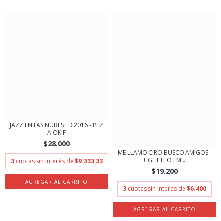
JAZZ EN LAS NUBES ED 2016 - PEZ
A OKIF
$28.000
ME LLAMO CIRO BUSCO AMIGOS -
UGHETTO I M...
3
cuotas sin interés de
$9.333,33
$19.200
3
cuotas sin interés de
$6.400