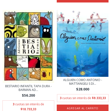
ALGUIEN COMO ANTONIO -
MATTIANGELI S DI...
BESTIARIO INFANTIL TAPA DURA -
$28.000
BARMAN AD...
$56.200
3
cuotas sin interés de
$9.333,33
3
cuotas sin interés de
$18.733,33