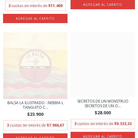
3
cuotas sin interés de
$11.400
SECRETOS DE UN MONSTRUO
BALSA LA ILUSTRADO - NEBBIA L
SECRETOS DE UN O...
TANGUITO C...
$28.000
$23.900
3
cuotas sin interés de
$9.333,33
3
cuotas sin interés de
$7.966,67