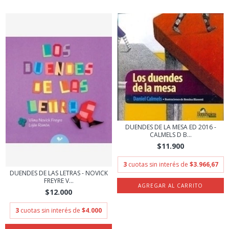
DUENDES DE LA MESA ED 2016 -
CALMELS D B...
$11.900
3
cuotas sin interés de
$3.966,67
DUENDES DE LAS LETRAS - NOVICK
FREYRE V...
$12.000
3
cuotas sin interés de
$4.000