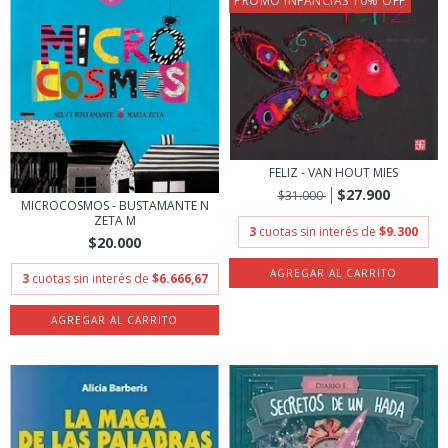
PROMO INFANCIAS 10% OFF
FELIZ - VAN HOUT MIES
$27.900
$31.000
MICROCOSMOS - BUSTAMANTE N
ZETA M
3
cuotas sin interés de
$9.300
$20.000
3
cuotas sin interés de
$6.666,67