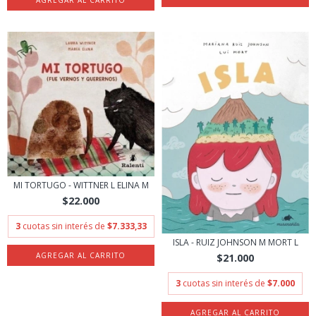
MI TORTUGO - WITTNER L ELINA M
$22.000
3
cuotas sin interés de
$7.333,33
ISLA - RUIZ JOHNSON M MORT L
$21.000
3
cuotas sin interés de
$7.000