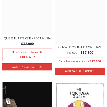
QUE ES EL ARTE CINE - ROCA NURIA
$32.000
OLIVIA ED 2008 - FALCONER IAN
3
cuotas sin interés de
$37.800
$42.000
$10.666,67
3
cuotas sin interés de
$12.600