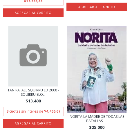
$17.633,33
TAN RAFAEL SQUIRRU ED 2008 -
SQUIRRU ELO...
$13.400
3
cuotas sin interés de
$4.466,67
NORITA LA MADRE DE TODAS LAS
BATALLAS -...
$25.000