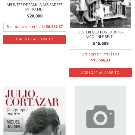
APUNTES DE FAMILIA MIS PADRES
MI TIO MI...
$20.000
3
cuotas sin interés de
$6.666,67
OESTERHELD LOS ED 2016 -
NICOLINI F BELT...
$46.699
3
cuotas sin interés de
$15.566,33