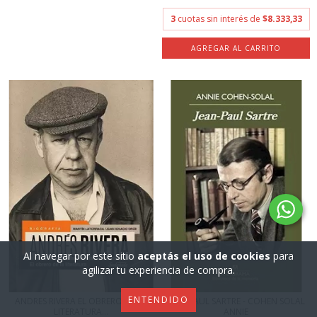
3
cuotas sin interés de
$8.333,33
Al navegar por este sitio
aceptás el uso de cookies
para
agilizar tu experiencia de compra.
ENTENDIDO
ANDRES RIVERA EL OBRERO DE LA
JEAN-PAUL SARTRE - COHEN SOLAL
LITERATURA...
ANNIE