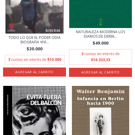
NATURALEZA MODERNA LOS
DIARIOS DE DEREK...
TODO LO QUE EL PODER ODIA
BIOGRAFIA VIVI...
$49.000
$30.000
3
cuotas sin interés de
3
cuotas sin interés de
$10.000
$16.333,33