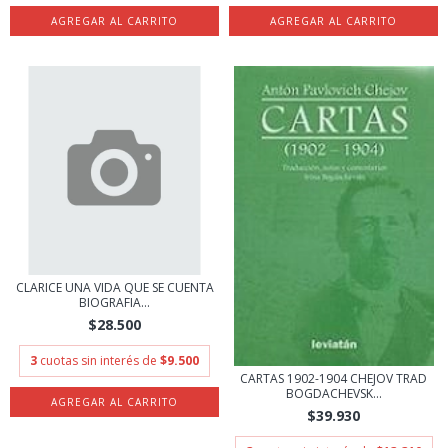
CLARICE UNA VIDA QUE SE CUENTA
BIOGRAFIA...
$28.500
3
cuotas sin interés de
$9.500
CARTAS 1902-1904 CHEJOV TRAD
BOGDACHEVSK...
$39.930