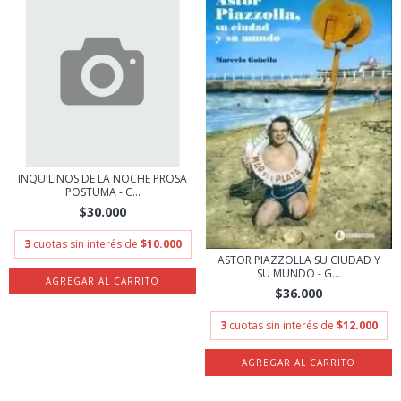
INQUILINOS DE LA NOCHE PROSA
POSTUMA - C...
$30.000
3
cuotas sin interés de
$10.000
ASTOR PIAZZOLLA SU CIUDAD Y
SU MUNDO - G...
$36.000
3
cuotas sin interés de
$12.000