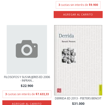
3
cuotas sin interés de
$9.900
FILOSOFOS Y SUS MUJERES ED 2006
- INFRAN...
$22.900
3
cuotas sin interés de
$7.633,33
DERRIDA ED 2013 - PEETERS BENOIT
$31.000