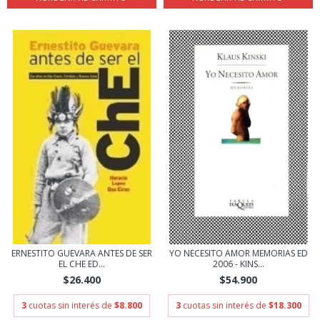
ERNESTITO GUEVARA ANTES DE SER
YO NECESITO AMOR MEMORIAS ED
EL CHE ED...
2006 - KINS...
$26.400
$54.900
3
cuotas sin interés de
$8.800
3
cuotas sin interés de
$18.300