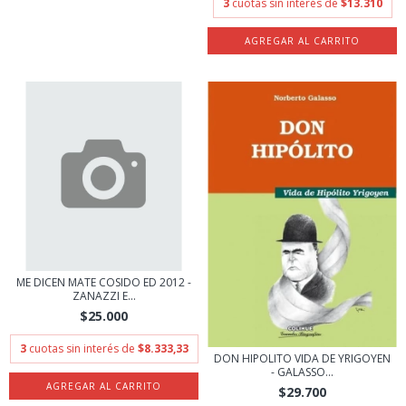
3
cuotas sin interés de
$13.310
ME DICEN MATE COSIDO ED 2012 -
ZANAZZI E...
$25.000
3
cuotas sin interés de
$8.333,33
DON HIPOLITO VIDA DE YRIGOYEN
- GALASSO...
$29.700