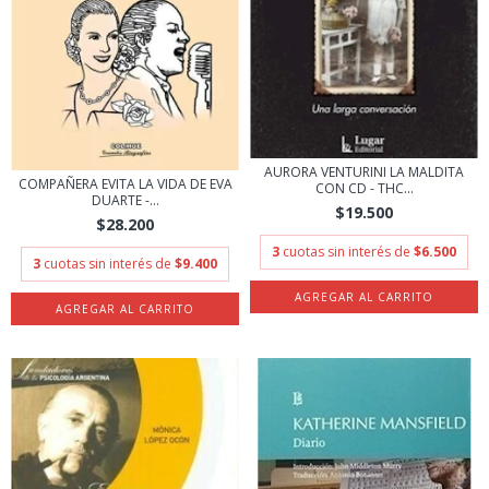
AURORA VENTURINI LA MALDITA
COMPAÑERA EVITA LA VIDA DE EVA
CON CD - THC...
DUARTE -...
$19.500
$28.200
3
cuotas sin interés de
$6.500
3
cuotas sin interés de
$9.400