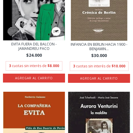
EVITA FUERA DEL BALCON -
INFANCIA EN BERLIN HACIA 1900 -
JAMANDREU PACO
BENJAMIN...
$24.000
$30.000
3
cuotas sin interés de
$8.000
3
cuotas sin interés de
$10.000