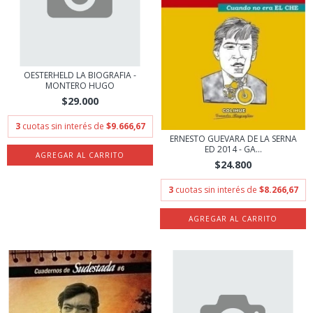
OESTERHELD LA BIOGRAFIA -
MONTERO HUGO
$29.000
3
cuotas sin interés de
$9.666,67
ERNESTO GUEVARA DE LA SERNA
ED 2014 - GA...
$24.800
3
cuotas sin interés de
$8.266,67