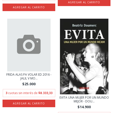
FRIDA ALAS PA VOLAR ED 2016 -
JALIL V MO...
$25.000
3
cuotas sin interés de
$8.333,33
EVITA UNA MUJER POR UN MUNDO
MEJOR - DOU...
$14.900