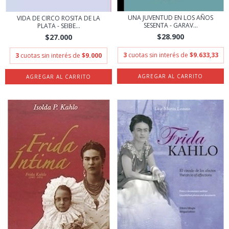
UNA JUVENTUD EN LOS AÑOS
VIDA DE CIRCO ROSITA DE LA
SESENTA - GARAV...
PLATA - SEIBE...
$28.900
$27.000
3
cuotas sin interés de
$9.633,33
3
cuotas sin interés de
$9.000