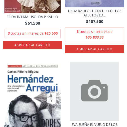
FRIDA KAHLO EL CIRCULO DE LOS
AFECTOS ED...
FRIDA INTIMA - ISOLDA P KAHLO
$107.500
$61.500
3
cuotas sin interés de
3
cuotas sin interés de
$20.500
$35.833,33
EVA SUEÑA EL VUELO DE LOS