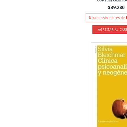
CONTEMPORΜNEA -
$39.280
3
cuotas sin interés de