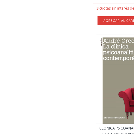
3
cuotas sin interés d
CLÖNICA PSICOANA