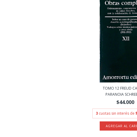
TOMO 12 FREUD C
PARANOIA SCHREB
$44.000
3
cuotas sin interés de