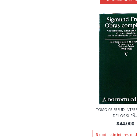
TOMO 05 FREUD INTER
DE LOS SUEÑ..
$44.000
3
cuotas sin interés de