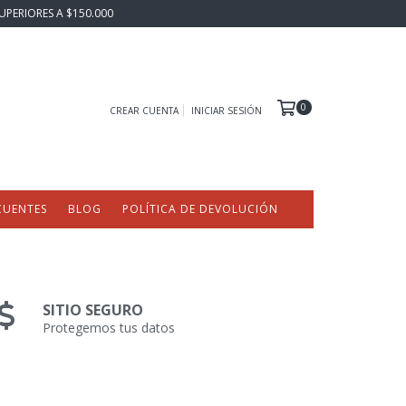
UPERIORES A $150.000
0
CREAR CUENTA
INICIAR SESIÓN
CUENTES
BLOG
POLÍTICA DE DEVOLUCIÓN
SITIO SEGURO
Protegemos tus datos