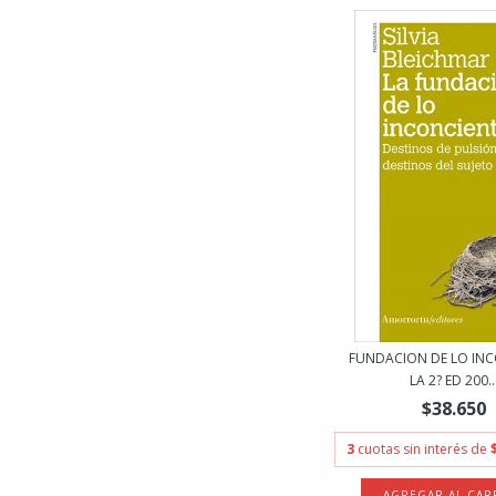
FUNDACION DE LO IN
LA 2? ED 200..
$38.650
3
cuotas sin interés de