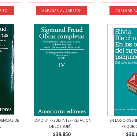
ENCIAS DE
TOMO 04 FREUD INTERPRETACION
EN LOS ORIGENE
.
DE LOS SUEÑ...
PSIQUICO 
$39.850
$30.