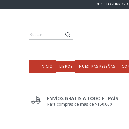
TODOS LOS LIBROS 3 
INICIO
LIBROS
NUESTRAS RESEÑAS
CO
ENVÍOS GRATIS A TODO EL PAÍS
Para compras de más de $150.000