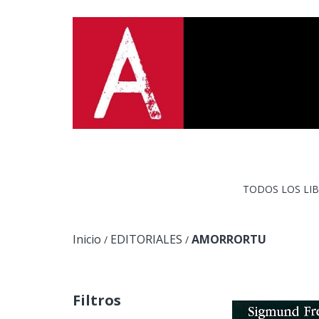
TODOS LOS LI
Inicio
EDITORIALES
AMORRORTU
/
/
Filtros