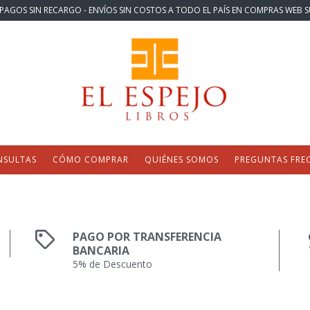
PAGOS SIN RECARGO - ENVÍOS SIN COSTOS A TODO EL PAÍS EN COMPRAS WEB S
NSULTAS
CÓMO COMPRAR
QUIÉNES SOMOS
PREGUNTAS FRE
PAGO POR TRANSFERENCIA
BANCARIA
5% de Descuento