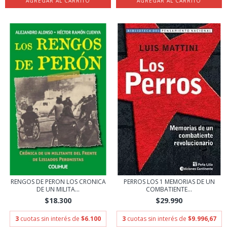
RENGOS DE PERON LOS CRONICA
PERROS LOS 1 MEMORIAS DE UN
DE UN MILITA...
COMBATIENTE...
$18.300
$29.990
3
cuotas sin interés de
$6.100
3
cuotas sin interés de
$9.996,67