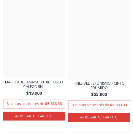
MARIO ABEL AMAYA ENTRE TOSCO
FINES DEL PERONISMO - CINTO
Y ALFONSIN...
EDUARDO
$19.900
$25.000
3
cuotas sin interés de
$6.633,33
3
cuotas sin interés de
$8.333,33