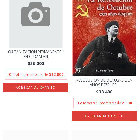
ORGANIZACION PERMANENTE -
SELCI DAMIAN
$36.000
3
cuotas sin interés de
$12.000
REVOLUCION DE OCTUBRE CIEN
AÑOS DESPUES...
$38.400
3
cuotas sin interés de
$12.800