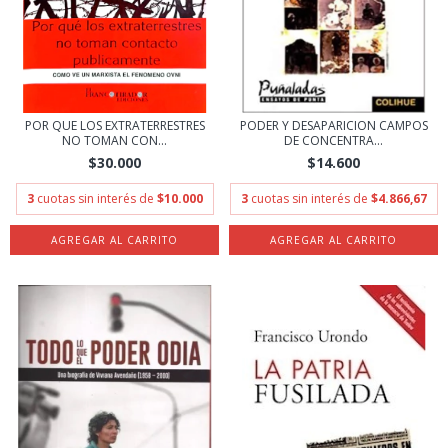
POR QUE LOS EXTRATERRESTRES
PODER Y DESAPARICION CAMPOS
NO TOMAN CON...
DE CONCENTRA...
$30.000
$14.600
3
cuotas sin interés de
$10.000
3
cuotas sin interés de
$4.866,67