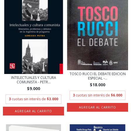
TOSCO RUCCI EL DEBATE EDICION
INTELECTUALES Y CULTURA
ESPECIAL -...
COMUNISTA - PETR...
$18.000
$9.000
3
cuotas sin interés de
$6.000
3
cuotas sin interés de
$3.000