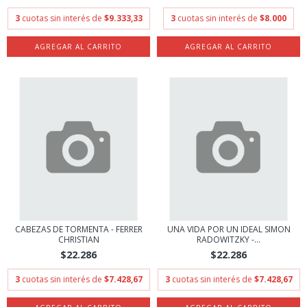
3
cuotas sin interés de
$9.333,33
3
cuotas sin interés de
$8.000
CABEZAS DE TORMENTA - FERRER
UNA VIDA POR UN IDEAL SIMON
CHRISTIAN
RADOWITZKY -...
$22.286
$22.286
3
cuotas sin interés de
$7.428,67
3
cuotas sin interés de
$7.428,67