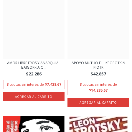
AMOR LIBRE EROS Y ANARQUIA -
APOYO MUTUO EL - KROPOTKIN
BAIGORRIA O...
PIOTR
$22.286
$42.857
3
cuotas sin interés de
$7.428,67
3
cuotas sin interés de
$14.285,67