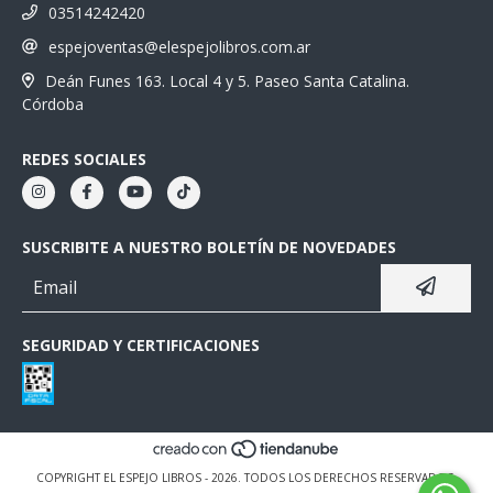
03514242420
espejoventas@elespejolibros.com.ar
Deán Funes 163. Local 4 y 5. Paseo Santa Catalina.
Córdoba
REDES SOCIALES
SUSCRIBITE A NUESTRO BOLETÍN DE NOVEDADES
SEGURIDAD Y CERTIFICACIONES
COPYRIGHT EL ESPEJO LIBROS - 2026. TODOS LOS DERECHOS RESERVADOS.