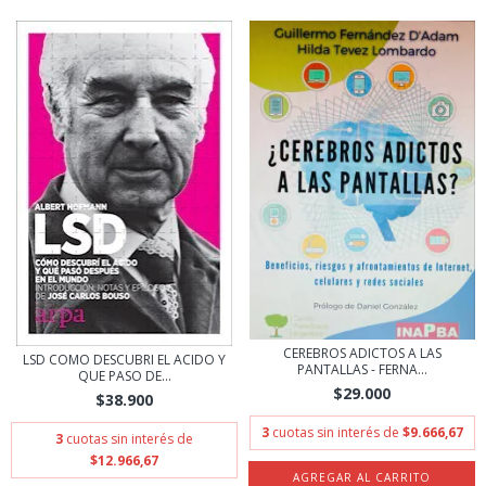
CEREBROS ADICTOS A LAS
LSD COMO DESCUBRI EL ACIDO Y
PANTALLAS - FERNA...
QUE PASO DE...
$29.000
$38.900
3
cuotas sin interés de
$9.666,67
3
cuotas sin interés de
$12.966,67