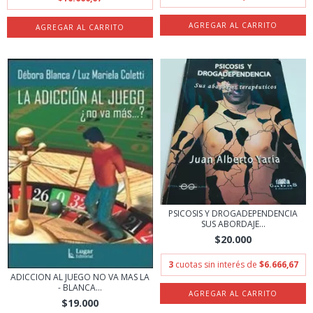
PSICOSIS Y DROGADEPENDENCIA
SUS ABORDAJE...
$20.000
3
cuotas sin interés de
$6.666,67
ADICCION AL JUEGO NO VA MAS LA
- BLANCA...
$19.000