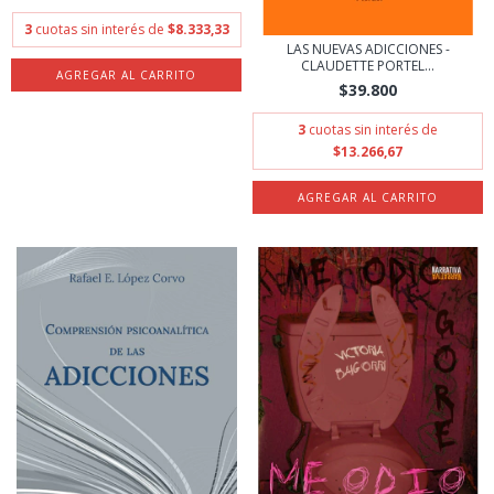
3
cuotas sin interés de
$8.333,33
LAS NUEVAS ADICCIONES -
CLAUDETTE PORTEL...
$39.800
3
cuotas sin interés de
$13.266,67