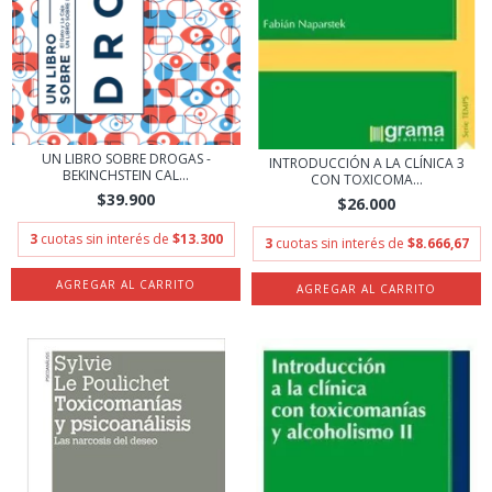
UN LIBRO SOBRE DROGAS -
INTRODUCCIÓN A LA CLÍNICA 3
BEKINCHSTEIN CAL...
CON TOXICOMA...
$39.900
$26.000
3
cuotas sin interés de
$13.300
3
cuotas sin interés de
$8.666,67