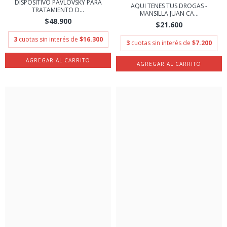
DISPOSITIVO PAVLOVSKY PARA
AQUI TENES TUS DROGAS -
TRATAMIENTO D...
MANSILLA JUAN CA...
$48.900
$21.600
3
cuotas sin interés de
$16.300
3
cuotas sin interés de
$7.200