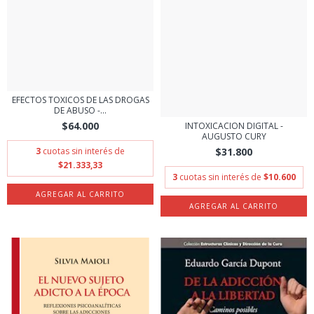
EFECTOS TOXICOS DE LAS DROGAS
DE ABUSO -...
$64.000
INTOXICACION DIGITAL -
AUGUSTO CURY
$31.800
3
cuotas sin interés de
$21.333,33
3
cuotas sin interés de
$10.600