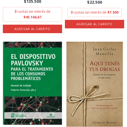
$135.500
$22.500
3
cuotas sin interés de
3
cuotas sin interés de
$7.500
$45.166,67