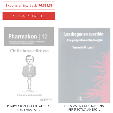
3
cuotas sin interés de
$6.333,33
DROGAS EN CUESTION UNA
PHARMAKON 12 CHIFLADURAS
PERSPECTIVA ANTRO...
ADICTIVAS - SAL...