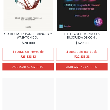
QUERER NO ES PODER - ARNOLD M
I FEEL LOVE EL MDMA Y LA
WASHTON DO...
BUSQUEDA DE CON...
$70.000
$62.500
3
cuotas sin interés de
3
cuotas sin interés de
$23.333,33
$20.833,33