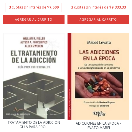
3
cuotas sin interés de
$7.500
3
cuotas sin interés de
$9.333,33
TRATAMIENTO DE LA ADICCION
ADICCIONES EN LA EPOCA -
GUIA PARA PRO...
LEVATO MABEL