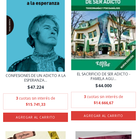
EL SACRIFICIO DE SER ADICTO -
CONFESIONES DE UN ADICTO A LA
PAMELA AGU...
ESPERANZA...
$44.000
$47.224
3
cuotas sin interés de
3
cuotas sin interés de
$14.666,67
$15.741,33