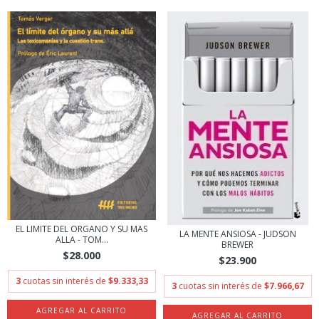
EL LIMITE DEL ORGANO Y SU MAS
LA MENTE ANSIOSA - JUDSON
ALLA - TOM...
BREWER
$28.000
$23.900
3
cuotas sin interés de
$9.333,33
3
cuotas sin interés de
$7.966,67