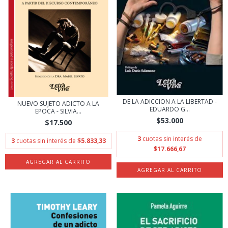
DE LA ADICCION A LA LIBERTAD -
NUEVO SUJETO ADICTO A LA
EDUARDO G...
EPOCA - SILVIA...
$53.000
$17.500
3
cuotas sin interés de
3
cuotas sin interés de
$5.833,33
$17.666,67