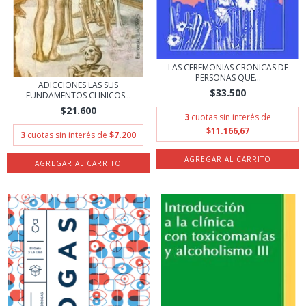
LAS CEREMONIAS CRONICAS DE
PERSONAS QUE...
ADICCIONES LAS SUS
$33.500
FUNDAMENTOS CLINICOS...
$21.600
3
cuotas sin interés de
$11.166,67
3
cuotas sin interés de
$7.200