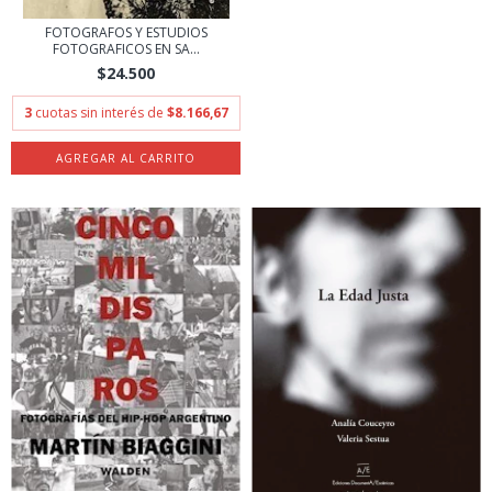
FOTOGRAFOS Y ESTUDIOS
FOTOGRAFICOS EN SA...
$24.500
3
cuotas sin interés de
$8.166,67