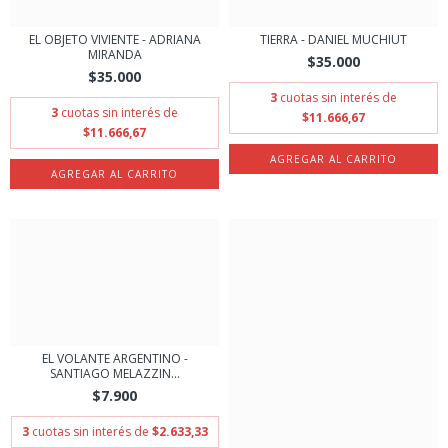
EL OBJETO VIVIENTE - ADRIANA
TIERRA - DANIEL MUCHIUT
MIRANDA
$35.000
$35.000
3
cuotas sin interés de
3
cuotas sin interés de
$11.666,67
$11.666,67
EL VOLANTE ARGENTINO -
SANTIAGO MELAZZIN...
$7.900
3
cuotas sin interés de
$2.633,33