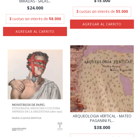
$15.000
MIRADAS - SALAS...
$24.000
3
cuotas sin interés de
$5.000
3
cuotas sin interés de
$8.000
ARQUEOLOGIA VERTICAL - MATEO
PAGANINI FL...
$38.000