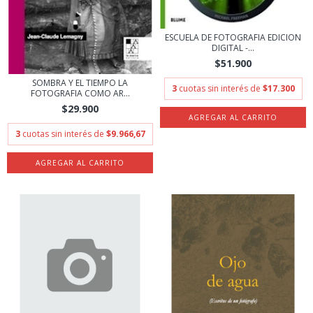
ESCUELA DE FOTOGRAFIA EDICION
DIGITAL -...
$51.900
SOMBRA Y EL TIEMPO LA
3
cuotas sin interés de
$17.300
FOTOGRAFIA COMO AR...
$29.900
3
cuotas sin interés de
$9.966,67