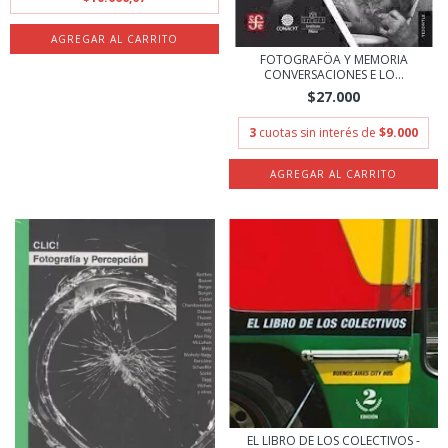
FOTOGRAFÖA Y MEMORIA
CONVERSACIONES E LO...
$27.000
3
cuotas sin interés de
$9.000
EL LIBRO DE LOS COLECTIVOS -