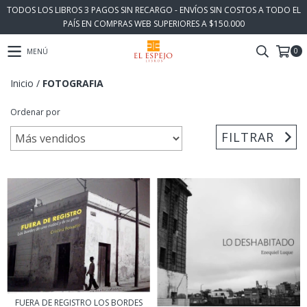
TODOS LOS LIBROS 3 PAGOS SIN RECARGO - ENVÍOS SIN COSTOS A TODO EL
PAÍS EN COMPRAS WEB SUPERIORES A $150.000
0
MENÚ
Inicio
/
FOTOGRAFIA
Ordenar por
FILTRAR
FUERA DE REGISTRO LOS BORDES