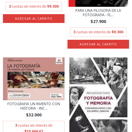
3
cuotas sin interés de
$9.300
PARA UNA FILOSOFIA DE LA
FOTOGRAFIA - FL...
$27.900
3
cuotas sin interés de
$9.300
FOTOGRAFIA UN INVENTO CON
HISTORIA - INC...
$32.000
3
cuotas sin interés de
$10.666,67