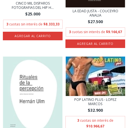
CINCO MIL DISPAROS
FOTOGRAFIAS DEL HIP H...
LA EDAD JUSTA - COUCEYRO
$25.000
ANALIA
$27.500
3
cuotas sin interés de
$8.333,33
3
cuotas sin interés de
$9.166,67
POP LATINO PLUS - LOPEZ
MARCOS
$32.900
3
cuotas sin interés de
$10.966,67