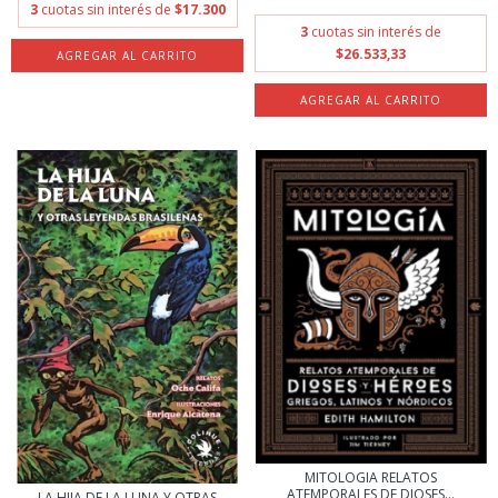
3
cuotas sin interés de
$17.300
3
cuotas sin interés de
$26.533,33
MITOLOGIA RELATOS
ATEMPORALES DE DIOSES...
LA HIJA DE LA LUNA Y OTRAS