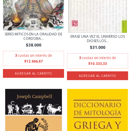
SERES MITICOS EN LA ORALIDAD DE
ERASE UNA VEZ EL UNIVERSO LOS
CORDOBA...
DIOSES LOS...
$38.000
$31.000
3
cuotas sin interés de
3
cuotas sin interés de
$12.666,67
$10.333,33