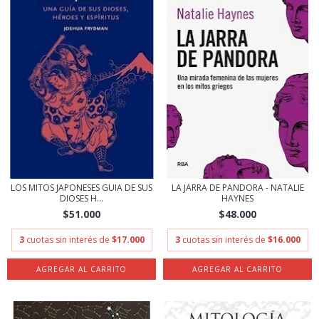
LOS MITOS JAPONESES GUIA DE SUS
LA JARRA DE PANDORA - NATALIE
DIOSES H...
HAYNES
$51.000
$48.000
3
cuotas sin interés de
$17.000
3
cuotas sin interés de
$16.000