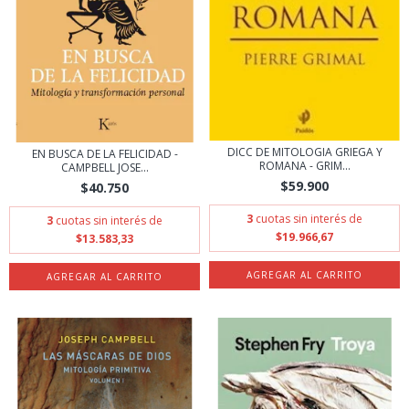
DICC DE MITOLOGIA GRIEGA Y
EN BUSCA DE LA FELICIDAD -
ROMANA - GRIM...
CAMPBELL JOSE...
$59.900
$40.750
3
cuotas sin interés de
3
cuotas sin interés de
$19.966,67
$13.583,33