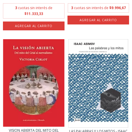
3
cuotas sin interés de
3
cuotas sin interés de
$9.996,67
$11.333,33
VISION ABIERTA DEL MITO DEL
LAS PALABRAS Y LOS MITOS - ISAAC