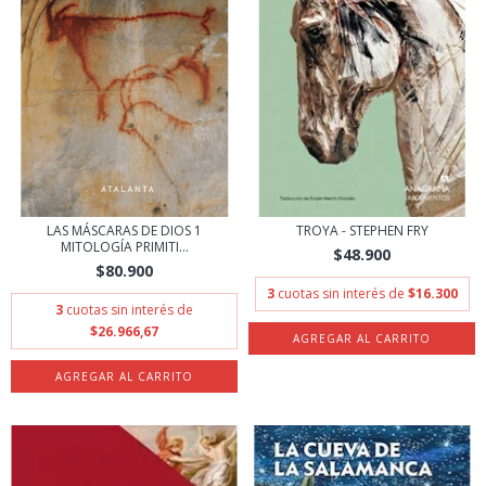
LAS MÁSCARAS DE DIOS 1
TROYA - STEPHEN FRY
MITOLOGÍA PRIMITI...
$48.900
$80.900
3
cuotas sin interés de
$16.300
3
cuotas sin interés de
$26.966,67