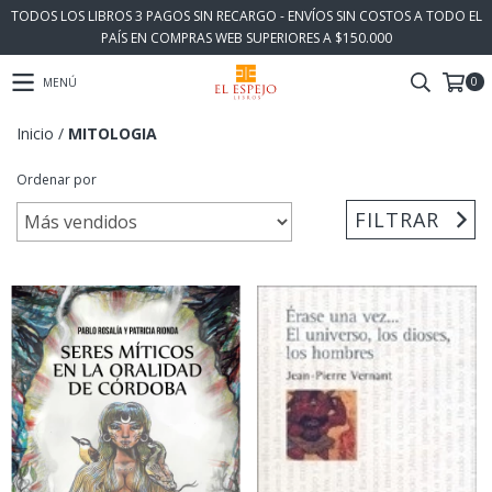
TODOS LOS LIBROS 3 PAGOS SIN RECARGO - ENVÍOS SIN COSTOS A TODO EL
PAÍS EN COMPRAS WEB SUPERIORES A $150.000
0
MENÚ
Inicio
/
MITOLOGIA
Ordenar por
FILTRAR