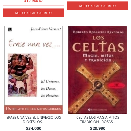
$19.966,67
ERASE UNA VEZ EL UNIVERSO LOS
CELTAS LOS MAGIA MITOS
DIOSES LOS...
TRADICION - ROSAS...
$34.000
$29.990