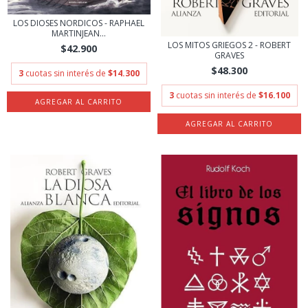
LOS DIOSES NORDICOS - RAPHAEL
MARTINJEAN...
LOS MITOS GRIEGOS 2 - ROBERT
$42.900
GRAVES
$48.300
3
cuotas sin interés de
$14.300
3
cuotas sin interés de
$16.100