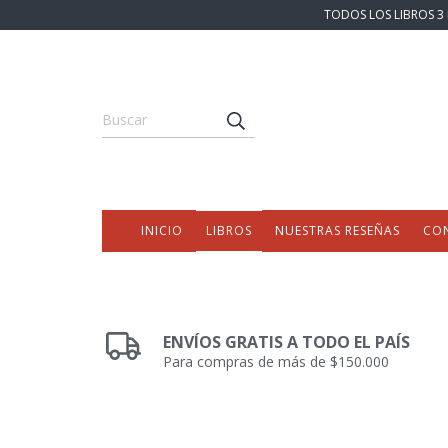
TODOS LOS LIBROS 3 
INICIO
LIBROS
NUESTRAS RESEÑAS
CO
ENVÍOS GRATIS A TODO EL PAÍS
Para compras de más de $150.000