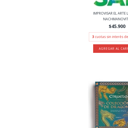
IMPROVISAR EL ARTE L
NACHMANOVIT.
$45.900
3
cuotas sin interés d