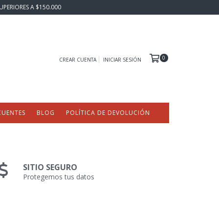
UPERIORES A $150.000
0
CREAR CUENTA
INICIAR SESIÓN
CUENTES
BLOG
POLÍTICA DE DEVOLUCIÓN
SITIO SEGURO
Protegemos tus datos