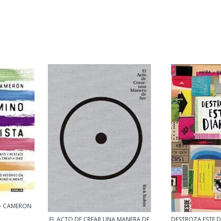
 - CAMERON
EL ACTO DE CREAR UNA MANERA DE
DESTROZA ESTE D