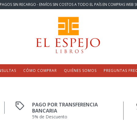
PAGOS SIN RECARGO - ENVÍOS SIN COSTOS A TODO EL PAÍS EN COMPRAS WEB S
NSULTAS
CÓMO COMPRAR
QUIÉNES SOMOS
PREGUNTAS FRE
PAGO POR TRANSFERENCIA
BANCARIA
5% de Descuento