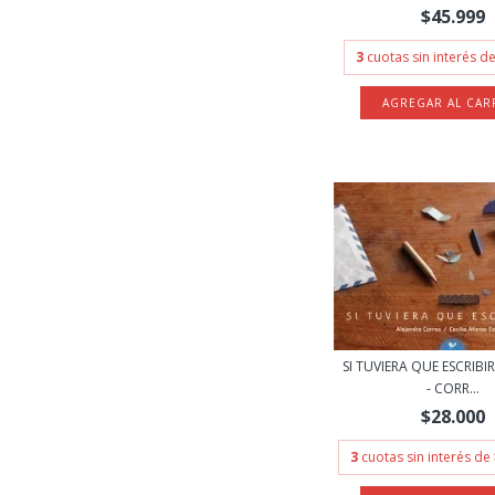
$45.999
3
cuotas sin interés d
SI TUVIERA QUE ESCRIBI
- CORR...
$28.000
3
cuotas sin interés de