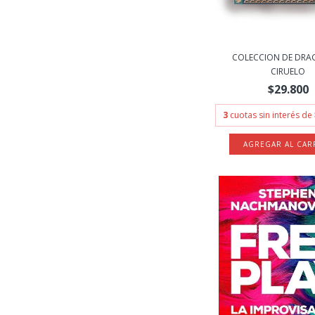
COLECCION DE DRA
CIRUELO
$29.800
3
cuotas sin interés de