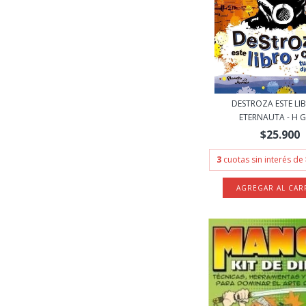
DESTROZA ESTE LI
ETERNAUTA - H G 
$25.900
3
cuotas sin interés de