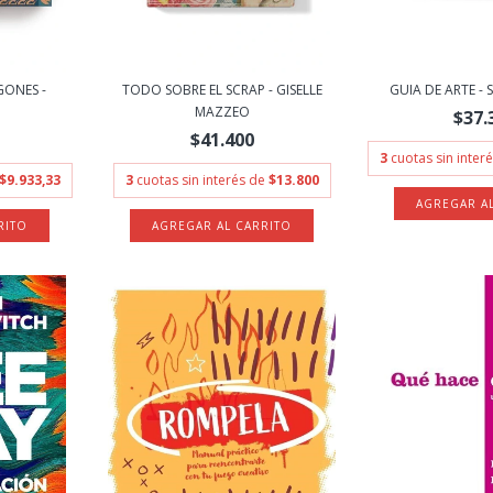
GONES -
TODO SOBRE EL SCRAP - GISELLE
GUIA DE ARTE -
MAZZEO
$37.
$41.400
3
cuotas sin inter
$9.933,33
3
cuotas sin interés de
$13.800