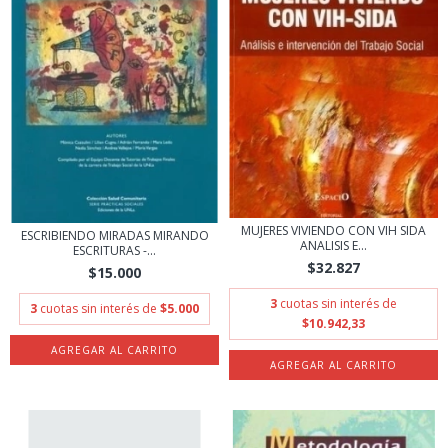
MUJERES VIVIENDO CON VIH SIDA
ESCRIBIENDO MIRADAS MIRANDO
ANALISIS E...
ESCRITURAS -...
$32.827
$15.000
3
cuotas sin interés de
3
cuotas sin interés de
$5.000
$10.942,33