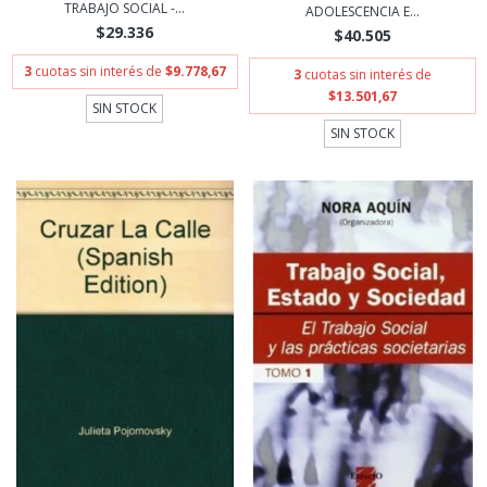
TRABAJO SOCIAL -...
ADOLESCENCIA E...
$29.336
$40.505
3
cuotas sin interés de
$9.778,67
3
cuotas sin interés de
$13.501,67
SIN STOCK
SIN STOCK