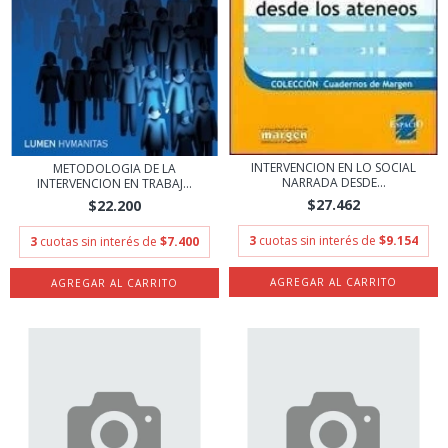
INTERVENCION EN LO SOCIAL
METODOLOGIA DE LA
NARRADA DESDE...
INTERVENCION EN TRABAJ...
$27.462
$22.200
3
cuotas sin interés de
$9.154
3
cuotas sin interés de
$7.400