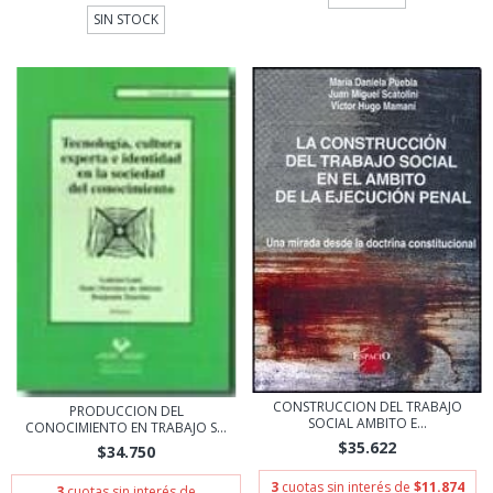
SIN STOCK
CONSTRUCCION DEL TRABAJO
PRODUCCION DEL
SOCIAL AMBITO E...
CONOCIMIENTO EN TRABAJO S...
$35.622
$34.750
3
cuotas sin interés de
$11.874
3
cuotas sin interés de