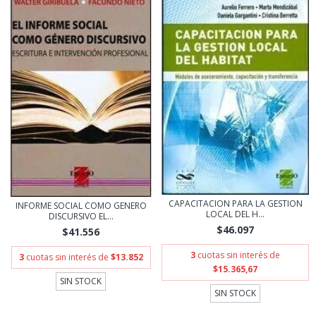
CAPACITACION PARA LA GESTION
INFORME SOCIAL COMO GENERO
LOCAL DEL H...
DISCURSIVO EL...
$46.097
$41.556
3
cuotas sin interés de
3
cuotas sin interés de
$13.852
$15.365,67
SIN STOCK
SIN STOCK