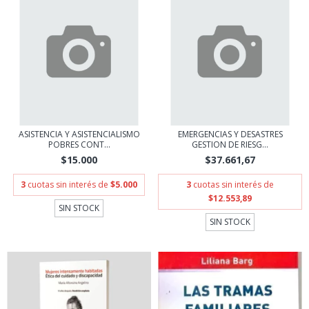
ASISTENCIA Y ASISTENCIALISMO
EMERGENCIAS Y DESASTRES
POBRES CONT...
GESTION DE RIESG...
$15.000
$37.661,67
3
cuotas sin interés de
$5.000
3
cuotas sin interés de
$12.553,89
SIN STOCK
SIN STOCK