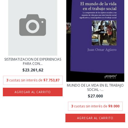
SISTEMATIZACION DE EXPERIENCIAS
PARA CON...
$23.261,62
3
cuotas sin interés de
$7.753,87
MUNDO DE LA VIDA EN EL TRABAJO
SOCIAL -...
$27.000
3
cuotas sin interés de
$9.000