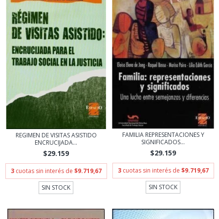
FAMILIA REPRESENTACIONES Y
REGIMEN DE VISITAS ASISTIDO
SIGNIFICADOS...
ENCRUCIJADA...
$29.159
$29.159
3
cuotas sin interés de
$9.719,67
3
cuotas sin interés de
$9.719,67
SIN STOCK
SIN STOCK