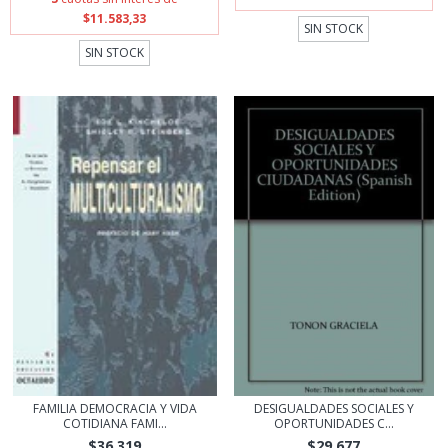
$11.583,33
SIN STOCK
SIN STOCK
FAMILIA DEMOCRACIA Y VIDA
DESIGUALDADES SOCIALES Y
COTIDIANA FAMI...
OPORTUNIDADES C...
$36.319
$29.677