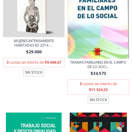
MUJERES INTENSAMENTE
HABITADAS ED 2014 -...
$29.000
3
cuotas sin interés de
$9.666,67
TRAMAS FAMILIARES EN EL CAMPO
DE LO SOCI...
SIN STOCK
$34.573
3
cuotas sin interés de
$11.524,33
SIN STOCK