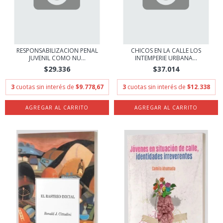
RESPONSABILIZACION PENAL
CHICOS EN LA CALLE LOS
JUVENIL COMO NU...
INTEMPERIE URBANA...
$29.336
$37.014
3
cuotas sin interés de
$9.778,67
3
cuotas sin interés de
$12.338