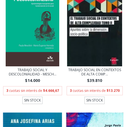
TRABAJO SOCIAL Y
TRABAJO SOCIAL EN CONTEXTOS
DESCOLONIALIDAD - MESCH...
DE ALTA COMP...
$14.000
$39.810
3
cuotas sin interés de
$4.666,67
3
cuotas sin interés de
$13.270
SIN STOCK
SIN STOCK