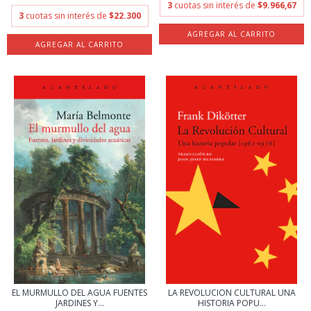
3
cuotas sin interés de
$9.966,67
3
cuotas sin interés de
$22.300
EL MURMULLO DEL AGUA FUENTES
LA REVOLUCION CULTURAL UNA
JARDINES Y...
HISTORIA POPU...