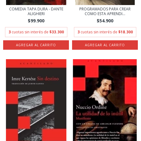
COMEDIA TAPA DURA - DANTE
PROGRAMADOS PARA CREAR
ALIGHIERI
COMO ESTA APRENDI...
$99.900
$54.900
3
cuotas sin interés de
$33.300
3
cuotas sin interés de
$18.300