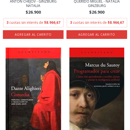
ANTON CHEJOV - GINZBURG
QUERIDO MIGUEL - NATALIA
NATALIA
GINZBURG
$26.900
$26.900
3
cuotas sin interés de
$8.966,67
3
cuotas sin interés de
$8.966,67