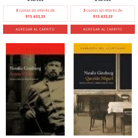
3
cuotas sin interés de
3
cuotas sin interés de
$15.633,33
$15.633,33