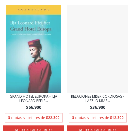
GRAND HOTEL EUROPA - ILJA
RELACIONES MISERICORDIOSAS -
LEONARD PFEIJF...
LASZLO KRAS...
$66.900
$36.900
3
cuotas sin interés de
$22.300
3
cuotas sin interés de
$12.300