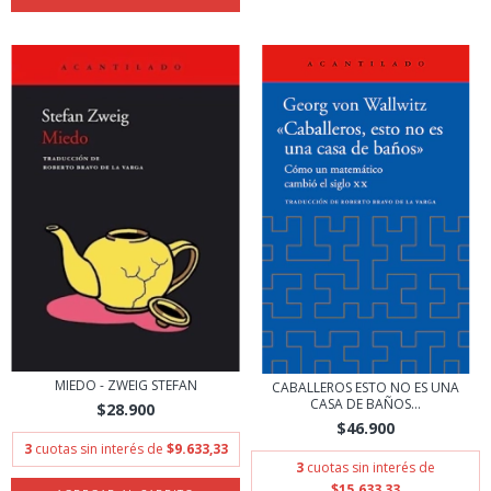
MIEDO - ZWEIG STEFAN
CABALLEROS ESTO NO ES UNA
CASA DE BAÑOS...
$28.900
$46.900
3
cuotas sin interés de
$9.633,33
3
cuotas sin interés de
$15.633,33