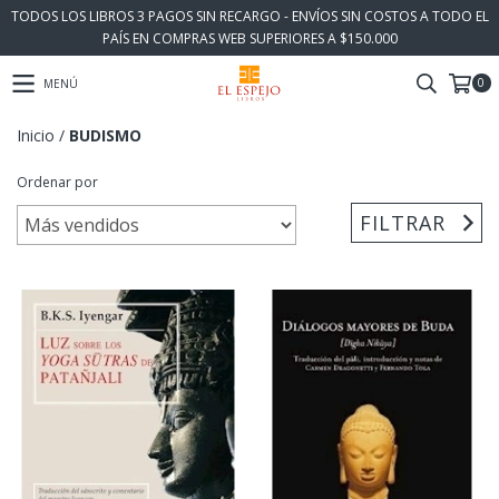
TODOS LOS LIBROS 3 PAGOS SIN RECARGO - ENVÍOS SIN COSTOS A TODO EL
PAÍS EN COMPRAS WEB SUPERIORES A $150.000
0
MENÚ
Inicio
/
BUDISMO
Ordenar por
FILTRAR