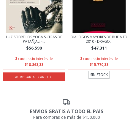
LUZ SOBRE LOS YOGA SUTRAS DE
DIALOGOS MAYORES DE BUDA ED
PATAÑJALI -...
2010 - DRAGO...
$56.590
$47.311
3
cuotas sin interés de
3
cuotas sin interés de
$18.863,33
$15.770,33
SIN STOCK
ENVÍOS GRATIS A TODO EL PAÍS
Para compras de más de $150.000