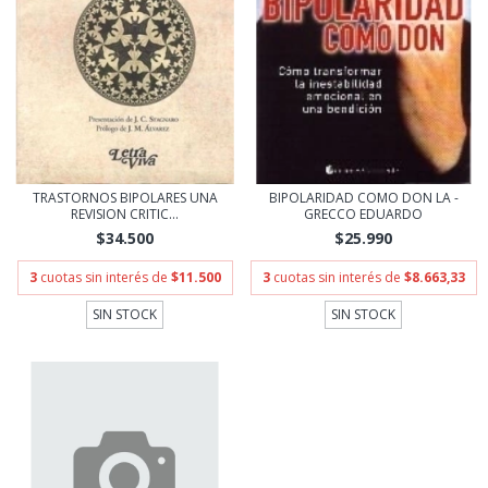
TRASTORNOS BIPOLARES UNA
BIPOLARIDAD COMO DON LA -
REVISION CRITIC...
GRECCO EDUARDO
$34.500
$25.990
3
cuotas sin interés de
$11.500
3
cuotas sin interés de
$8.663,33
SIN STOCK
SIN STOCK