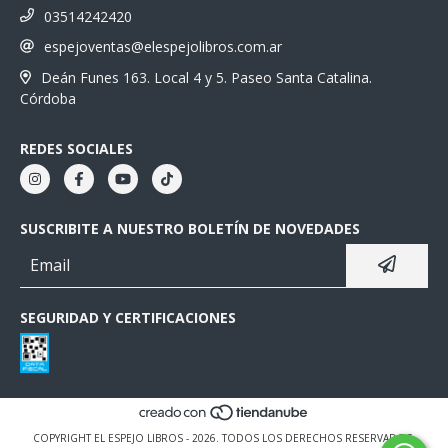
03514242420
espejoventas@elespejolibros.com.ar
Deán Funes 163. Local 4 y 5. Paseo Santa Catalina.
Córdoba
REDES SOCIALES
SUSCRIBITE A NUESTRO BOLETÍN DE NOVEDADES
SEGURIDAD Y CERTIFICACIONES
COPYRIGHT EL ESPEJO LIBROS - 2026. TODOS LOS DERECHOS RESERVADOS.