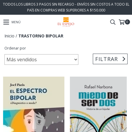
TODOS LOS LIBROS 3 PAGOS SIN RECARGO - ENVÍOS SIN COSTOS A TODO EL
PAÍS EN COMPRAS WEB SUPERIORES A $150.000
0
MENÚ
Inicio
/
TRASTORNO BIPOLAR
Ordenar por
FILTRAR