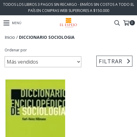
TODOS LOS LIBROS 3 PAGOS SIN RECARGO - ENVÍOS SIN COSTOS A TODO EL
PAÍS EN COMPRAS WEB SUPERIORES A $150.000
0
MENÚ
Inicio
/
DICCIONARIO SOCIOLOGIA
Ordenar por
FILTRAR