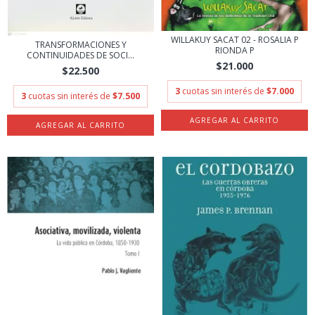
WILLAKUY SACAT 02 - ROSALIA P
TRANSFORMACIONES Y
RIONDA P
CONTINUIDADES DE SOCI...
$21.000
$22.500
3
cuotas sin interés de
$7.000
3
cuotas sin interés de
$7.500