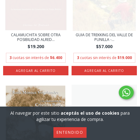
CALAMUCHITA SOBRE OTRA
GUIA DE TREKKING DEL VALLE DE
POSIBILIDAD ALRED...
PUNILLA -...
$19.200
$57.000
3
cuotas sin interés de
$6.400
3
cuotas sin interés de
$19.000
Al navegar por este sitio
aceptás el uso de cookies
para
agilizar tu experiencia de compra.
ENTENDIDO