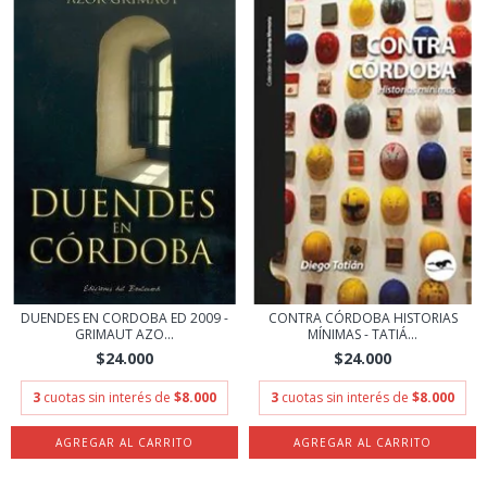
DUENDES EN CORDOBA ED 2009 -
CONTRA CÓRDOBA HISTORIAS
GRIMAUT AZO...
MÍNIMAS - TATIÁ...
$24.000
$24.000
3
cuotas sin interés de
$8.000
3
cuotas sin interés de
$8.000