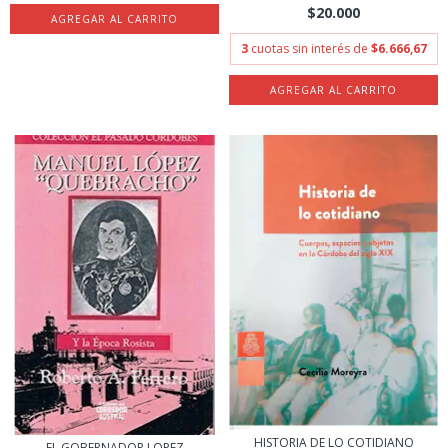
$20.000
3
cuotas sin interés de
$6.666,67
HISTORIA DE LO COTIDIANO
EL GOBERNADOR LOPEZ