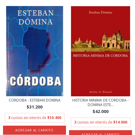
CORDOBA - ESTEBAN DOMINA
HISTORIA MINIMA DE CORDOBA -
DOMINA ESTE...
$31.200
$42.000
3
cuotas sin interés de
$10.400
3
cuotas sin interés de
$14.000