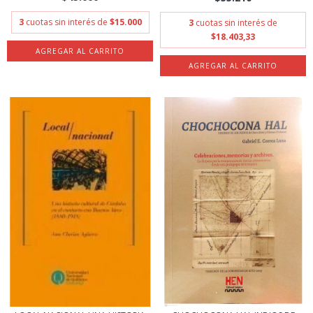
3
cuotas sin interés de
$15.000
3
cuotas sin interés de
$18.403,33