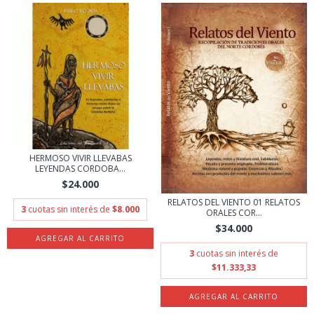
HERMOSO VIVIR LLEVABAS
LEYENDAS CORDOBA...
$24.000
RELATOS DEL VIENTO 01 RELATOS
3
cuotas sin interés de
$8.000
ORALES COR...
$34.000
3
cuotas sin interés de
$11.333,33