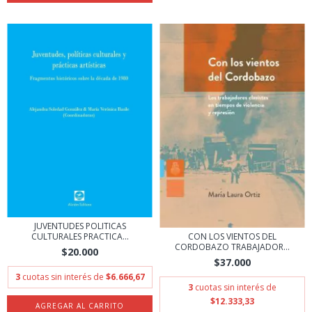
JUVENTUDES POLITICAS
CON LOS VIENTOS DEL
CULTURALES PRACTICA...
CORDOBAZO TRABAJADOR...
$20.000
$37.000
3
cuotas sin interés de
$6.666,67
3
cuotas sin interés de
$12.333,33