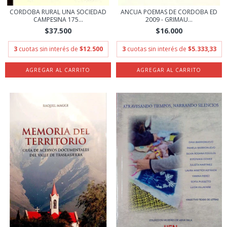
CORDOBA RURAL UNA SOCIEDAD
ANCUA POEMAS DE CORDOBA ED
CAMPESINA 175...
2009 - GRIMAU...
$37.500
$16.000
3
cuotas sin interés de
$12.500
3
cuotas sin interés de
$5.333,33