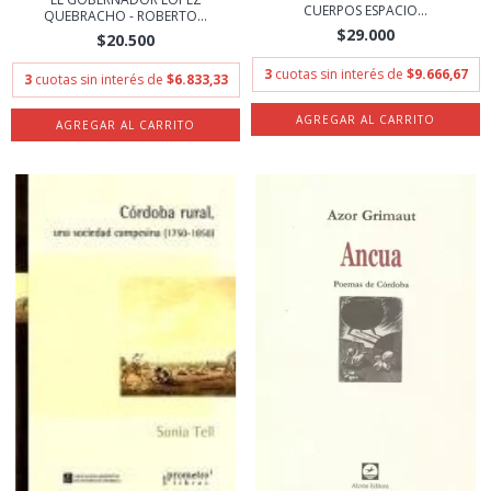
CUERPOS ESPACIO...
QUEBRACHO - ROBERTO...
$29.000
$20.500
3
cuotas sin interés de
$9.666,67
3
cuotas sin interés de
$6.833,33