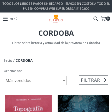
TODOS LOS LIBROS 3 PAGOS SIN RECARGO - ENVÍOS SIN COSTOS A TODO EL
PAÍS EN COMPRAS WEB SUPERIORES A $150.000
0
MENÚ
CORDOBA
Libros sobre historia y actualidad de la provincia de Córdoba
Inicio
/
CORDOBA
Ordenar por
FILTRAR