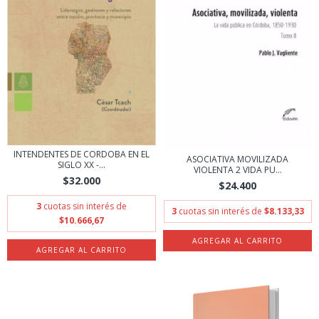
INTENDENTES DE CORDOBA EN EL
ASOCIATIVA MOVILIZADA
SIGLO XX -...
VIOLENTA 2 VIDA PU...
$32.000
$24.400
3
cuotas sin interés de
3
cuotas sin interés de
$8.133,33
$10.666,67