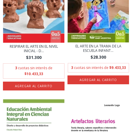
EL ARTE EN LA TRAMA DE LA
RESPIRAR EL ARTE EN EL NIVEL
ESCUELA INFANT...
INICIAL - D...
$28.300
$31.300
3
cuotas sin interés de
$9.433,33
3
cuotas sin interés de
$10.433,33