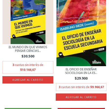
EL MUNDO EN QUE VIVIMOS
PENSAR CIENCIAS...
$30.500
3
cuotas sin interés de
EL OFICIO DE ENSEÑAR
$10.166,67
SOCIOLOGIA EN LA ES...
$29.900
3
cuotas sin interés de
$9.966,67