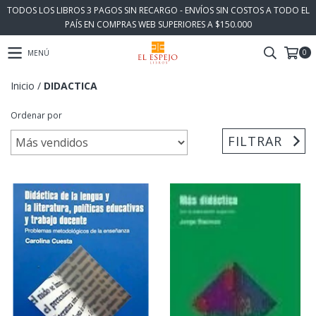
TODOS LOS LIBROS 3 PAGOS SIN RECARGO - ENVÍOS SIN COSTOS A TODO EL
PAÍS EN COMPRAS WEB SUPERIORES A $150.000
0
MENÚ
Inicio
/
DIDACTICA
Ordenar por
FILTRAR