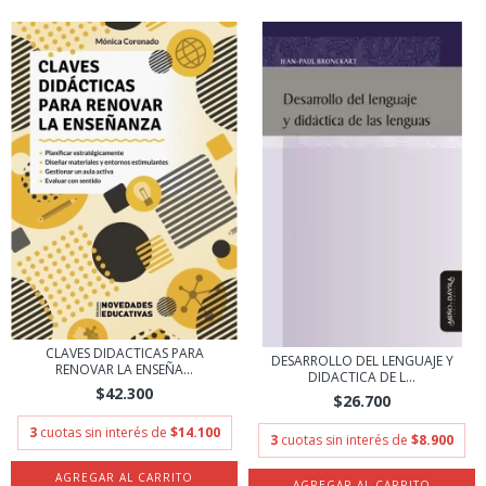
CLAVES DIDACTICAS PARA
DESARROLLO DEL LENGUAJE Y
RENOVAR LA ENSEÑA...
DIDACTICA DE L...
$42.300
$26.700
3
cuotas sin interés de
$14.100
3
cuotas sin interés de
$8.900