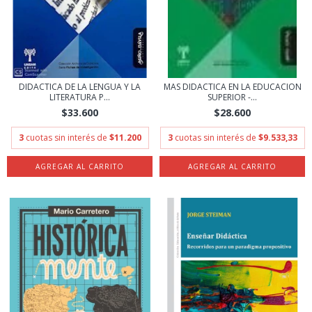
DIDACTICA DE LA LENGUA Y LA
MAS DIDACTICA EN LA EDUCACION
LITERATURA P...
SUPERIOR -...
$33.600
$28.600
3
cuotas sin interés de
$11.200
3
cuotas sin interés de
$9.533,33