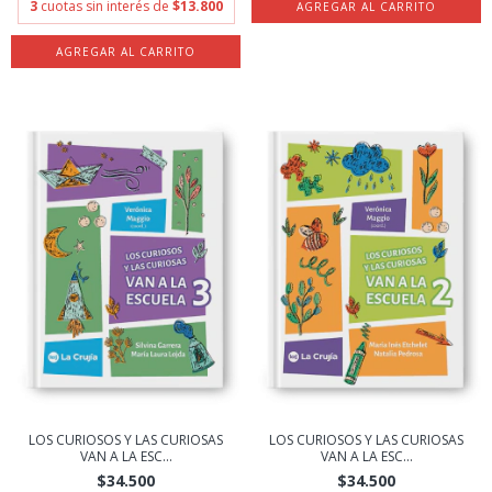
3
cuotas sin interés de
$13.800
LOS CURIOSOS Y LAS CURIOSAS
LOS CURIOSOS Y LAS CURIOSAS
VAN A LA ESC...
VAN A LA ESC...
$34.500
$34.500