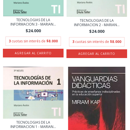
TECNOLOGIAS DE LA
TECNOLOGIAS DE LA
INFORMACION 3 - MARIAN...
INFORMACION 2 - MARIAN...
$24.000
$24.000
3
cuotas sin interés de
$8.000
3
cuotas sin interés de
$8.000
TECNOLOGIAS DE LA
INFORMACION 1 - MARIAN...