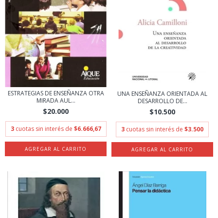
ESTRATEGIAS DE ENSEÑANZA OTRA
UNA ENSEÑANZA ORIENTADA AL
MIRADA AUL...
DESARROLLO DE...
$20.000
$10.500
3
cuotas sin interés de
$6.666,67
3
cuotas sin interés de
$3.500