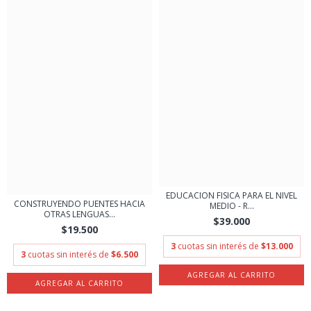
EDUCACION FISICA PARA EL NIVEL
CONSTRUYENDO PUENTES HACIA
MEDIO - R...
OTRAS LENGUAS...
$39.000
$19.500
3
cuotas sin interés de
$13.000
3
cuotas sin interés de
$6.500