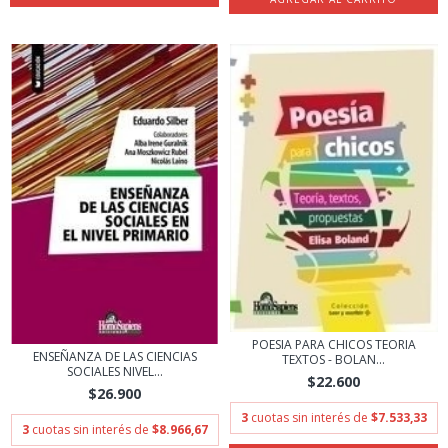
POESIA PARA CHICOS TEORIA
ENSEÑANZA DE LAS CIENCIAS
TEXTOS - BOLAN...
SOCIALES NIVEL...
$22.600
$26.900
3
cuotas sin interés de
$7.533,33
3
cuotas sin interés de
$8.966,67