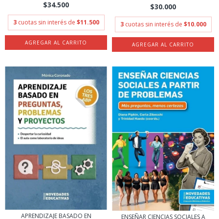
$34.500
$30.000
3
cuotas sin interés de
$11.500
3
cuotas sin interés de
$10.000
APRENDIZAJE BASADO EN
ENSEÑAR CIENCIAS SOCIALES A