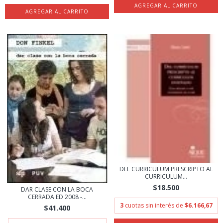
DEL CURRICULUM PRESCRIPTO AL
CURRICULUM...
$18.500
DAR CLASE CON LA BOCA
CERRADA ED 2008 -...
3
cuotas sin interés de
$6.166,67
$41.400