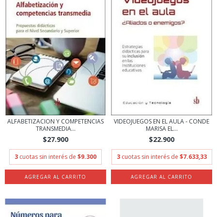
VIDEOJUEGOS EN EL AULA - CONDE
ALFABETIZACION Y COMPETENCIAS
MARISA EL...
TRANSMEDIA...
$22.900
$27.900
3
cuotas sin interés de
$7.633,33
3
cuotas sin interés de
$9.300