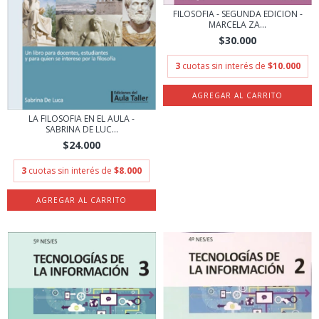
FILOSOFIA - SEGUNDA EDICION -
MARCELA ZA...
$30.000
3
cuotas sin interés de
$10.000
LA FILOSOFIA EN EL AULA -
SABRINA DE LUC...
$24.000
3
cuotas sin interés de
$8.000