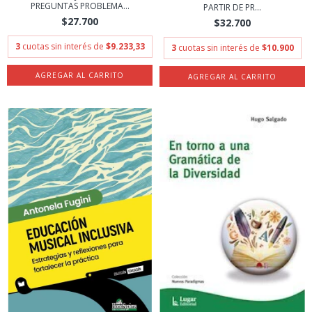
PREGUNTAS PROBLEMA...
PARTIR DE PR...
$27.700
$32.700
3
cuotas sin interés de
$9.233,33
3
cuotas sin interés de
$10.900