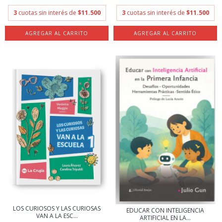
3
cuotas sin interés de
$11.500
3
cuotas sin interés de
$11.500
LOS CURIOSOS Y LAS CURIOSAS
EDUCAR CON INTELIGENCIA
VAN A LA ESC...
ARTIFICIAL EN LA...