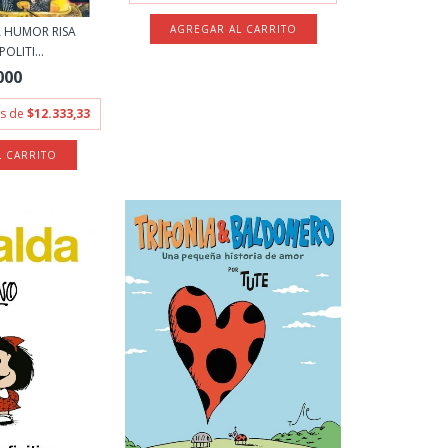
A HUMOR RISA
OLITI...
000
és de
$12.333,33