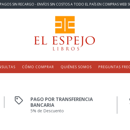
PAGOS SIN RECARGO - ENVÍOS SIN COSTOS A TODO EL PAÍS EN COMPRAS WEB S
NSULTAS
CÓMO COMPRAR
QUIÉNES SOMOS
PREGUNTAS FRE
PAGO POR TRANSFERENCIA
BANCARIA
5% de Descuento