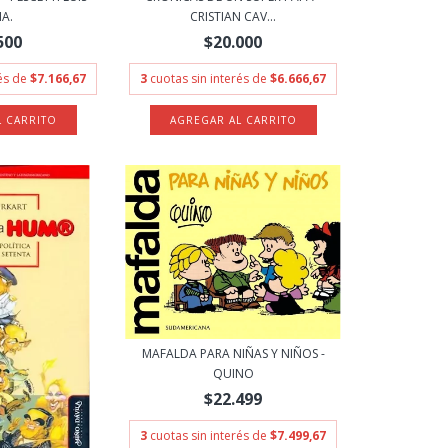
A.
CRISTIAN CAV...
500
$20.000
rés de
$7.166,67
3
cuotas sin interés de
$6.666,67
MAFALDA PARA NIÑAS Y NIÑOS -
QUINO
$22.499
3
cuotas sin interés de
$7.499,67