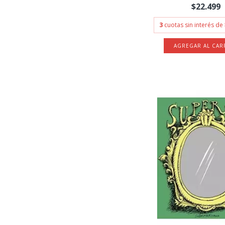
$22.499
3
cuotas sin interés de