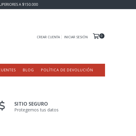
UPERIORES A $150.000
0
CREAR CUENTA
INICIAR SESIÓN
CUENTES
BLOG
POLÍTICA DE DEVOLUCIÓN
SITIO SEGURO
Protegemos tus datos