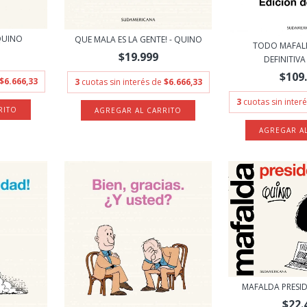
QUINO
QUE MALA ES LA GENTE! - QUINO
TODO MAFAL
$19.999
DEFINITIVA
$109
$6.666,33
3
cuotas sin interés de
$6.666,33
3
cuotas sin inter
MAFALDA PRESI
$22.