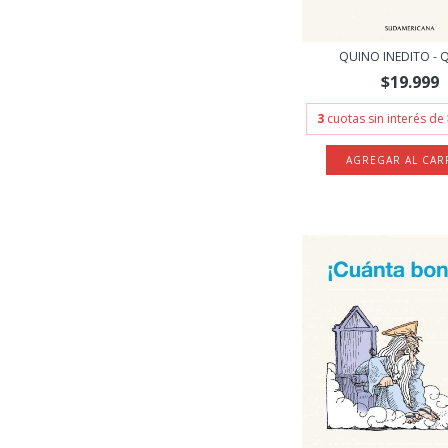
QUINO INEDITO - 
$19.999
3
cuotas sin interés de