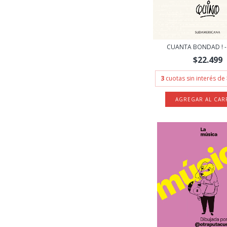
CUANTA BONDAD ! 
$22.499
3
cuotas sin interés de