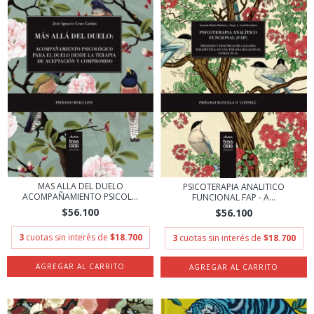
MAS ALLA DEL DUELO
PSICOTERAPIA ANALITICO
ACOMPAÑAMIENTO PSICOL...
FUNCIONAL FAP - A...
$56.100
$56.100
3
cuotas sin interés de
$18.700
3
cuotas sin interés de
$18.700