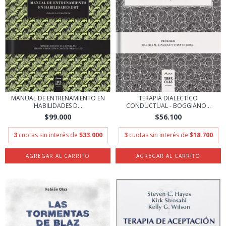
MANUAL DE ENTRENAMIENTO EN
TERAPIA DIALECTICO
HABILIDADES D...
CONDUCTUAL - BOGGIANO...
$99.000
$56.100
3
cuotas sin interés de
$33.000
3
cuotas sin interés de
$18.700