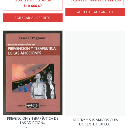
3
cuotas sin interés de
3
cuotas sin interés de
$21.200
$10.666,67
PREVENCIÓN Y TERAPÉUTICA DE
KLOFKY Y SUS AMIGOS GUÍA
LAS ADICCION...
DOCENTE 1 EXPLO...