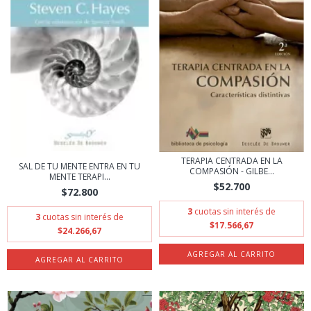
TERAPIA CENTRADA EN LA
SAL DE TU MENTE ENTRA EN TU
COMPASIÓN - GILBE...
MENTE TERAPI...
$52.700
$72.800
3
cuotas sin interés de
3
cuotas sin interés de
$17.566,67
$24.266,67