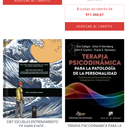
3
cuotas sin interés de
$11.666,67
DBT ESCUELAS ENTRENAMIENTO
TERAPIA PSICODINAMICA PARA LA
DE HABILIDADE...