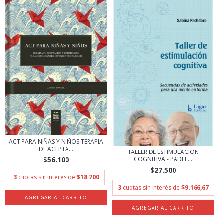
ACT PARA NIÑAS Y NIÑOS TERAPIA
DE ACEPTA...
TALLER DE ESTIMULACION
COGNITIVA - PADEL...
$56.100
$27.500
3
cuotas sin interés de
$18.700
3
cuotas sin interés de
$9.166,67