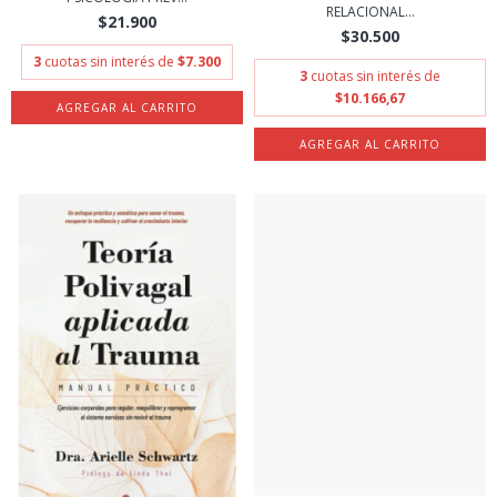
RELACIONAL...
$21.900
$30.500
3
cuotas sin interés de
$7.300
3
cuotas sin interés de
$10.166,67