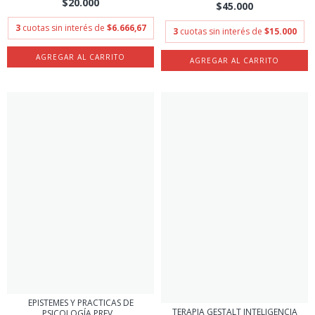
$20.000
$45.000
3
cuotas sin interés de
$6.666,67
3
cuotas sin interés de
$15.000
EPISTEMES Y PRACTICAS DE
TERAPIA GESTALT INTELIGENCIA
PSICOLOGÍA PREV...