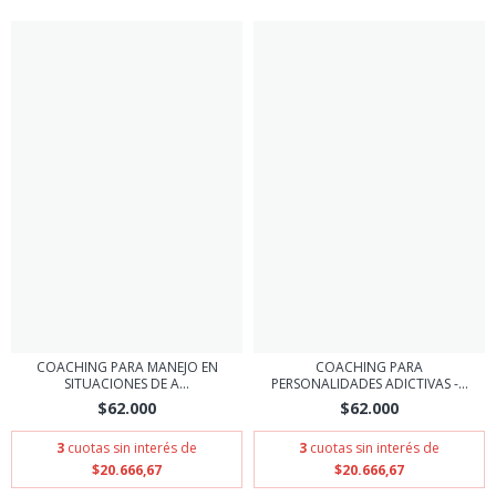
COACHING PARA MANEJO EN
COACHING PARA
SITUACIONES DE A...
PERSONALIDADES ADICTIVAS -...
$62.000
$62.000
3
cuotas sin interés de
3
cuotas sin interés de
$20.666,67
$20.666,67