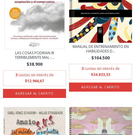
MANUAL DE ENTRENAMIENTO EN
HABILIDADES D...
LAS COSAS PODRIAN IR
$104.500
TERRIBLEMENTE MAL -...
$38.900
3
cuotas sin interés de
$34.833,33
3
cuotas sin interés de
$12.966,67