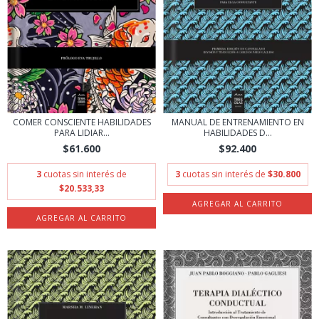
COMER CONSCIENTE HABILIDADES
MANUAL DE ENTRENAMIENTO EN
PARA LIDIAR...
HABILIDADES D...
$61.600
$92.400
3
cuotas sin interés de
3
cuotas sin interés de
$30.800
$20.533,33