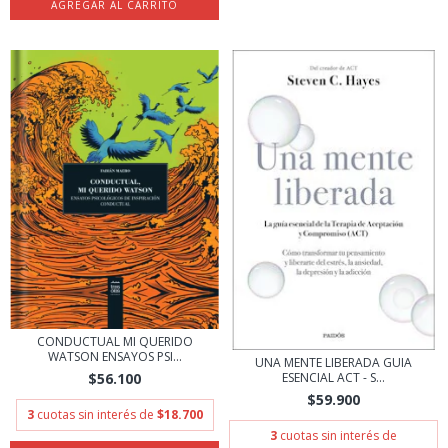
CONDUCTUAL MI QUERIDO
WATSON ENSAYOS PSI...
UNA MENTE LIBERADA GUIA
ESENCIAL ACT - S...
$56.100
$59.900
3
cuotas sin interés de
$18.700
3
cuotas sin interés de