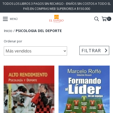
TODOS LOS LIBROS 3 PAGOS SIN RECARGO - ENVÍOS SIN COSTOS A TODO EL
PAÍS EN COMPRAS WEB SUPERIORES A $150.000
0
MENÚ
Inicio
/
PSICOLOGIA DEL DEPORTE
Ordenar por
FILTRAR