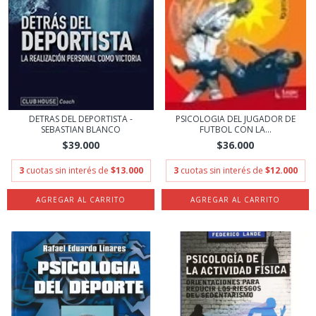
DETRAS DEL DEPORTISTA -
PSICOLOGIA DEL JUGADOR DE
SEBASTIAN BLANCO
FUTBOL CON LA...
$39.000
$36.000
3
cuotas sin interés de
$13.000
3
cuotas sin interés de
$12.000