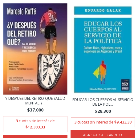
Y DESPUES DEL RETIRO QUE SALUD
EDUCAR LOS CUERPOS AL SERVICIO
MENTAL Y...
DE LA POL...
$37.000
$28.300
3
cuotas sin interés de
3
cuotas sin interés de
$9.433,33
$12.333,33