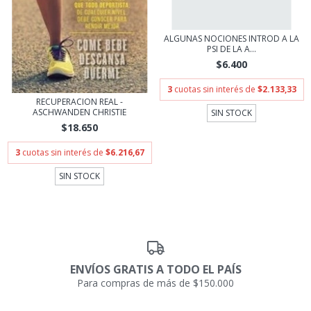
ALGUNAS NOCIONES INTROD A LA
PSI DE LA A...
$6.400
3
cuotas sin interés de
$2.133,33
RECUPERACION REAL -
ASCHWANDEN CHRISTIE
SIN STOCK
$18.650
3
cuotas sin interés de
$6.216,67
SIN STOCK
ENVÍOS GRATIS A TODO EL PAÍS
Para compras de más de $150.000