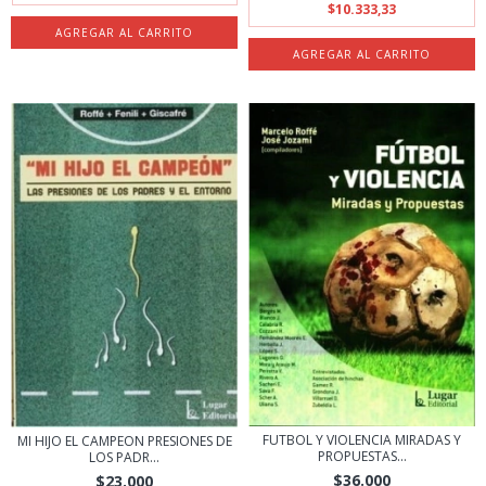
$10.333,33
FUTBOL Y VIOLENCIA MIRADAS Y
MI HIJO EL CAMPEON PRESIONES DE
PROPUESTAS...
LOS PADR...
$36.000
$23.000