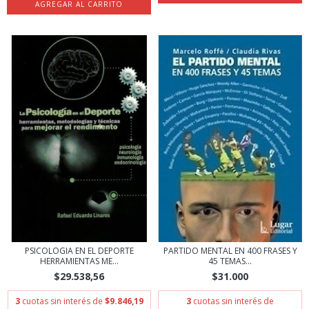
PSICOLOGIA EN EL DEPORTE
PARTIDO MENTAL EN 400 FRASES Y
HERRAMIENTAS ME...
45 TEMAS...
$29.538,56
$31.000
3
cuotas sin interés de
$9.846,19
3
cuotas sin interés de