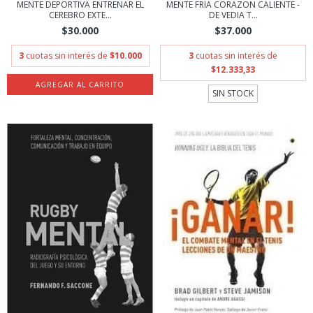
MENTE DEPORTIVA ENTRENAR EL
MENTE FRIA CORAZON CALIENTE -
CEREBRO EXTE...
DE VEDIA T...
$30.000
$37.000
3
cuotas sin interés de
$10.000
3
cuotas sin interés de
$12.333,33
SIN STOCK