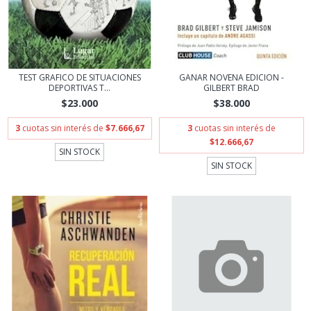
TEST GRAFICO DE SITUACIONES
GANAR NOVENA EDICION -
DEPORTIVAS T...
GILBERT BRAD
$23.000
$38.000
3
cuotas sin interés de
$7.666,67
3
cuotas sin interés de
$12.666,67
SIN STOCK
SIN STOCK