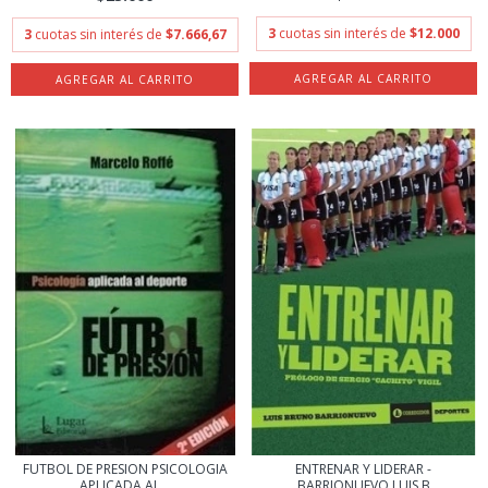
3
cuotas sin interés de
$12.000
3
cuotas sin interés de
$7.666,67
FUTBOL DE PRESION PSICOLOGIA
ENTRENAR Y LIDERAR -
APLICADA AL...
BARRIONUEVO LUIS B