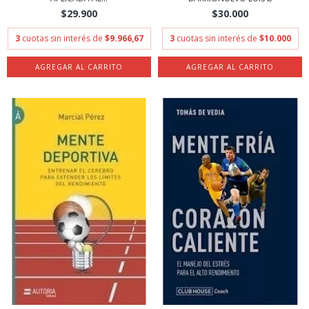
$29.900
$30.000
3
cuotas sin interés de
$9.966,67
3
cuotas sin interés de
$10.000