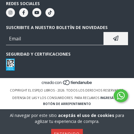
REDES SOCIALES
SUSCRIBITE A NUESTRO BOLETÍN DE NOVEDADES
SEGURIDAD Y CERTIFICACIONES
COPYRIGHT EL ESPEJO LIBROS - 2026. TODOS LOS DERECHOS RESERVADOS.
DEFENSA DE LAS Y LOS CONSUMIDORES. PARA RECLAMOS
INGRESÁ ACÁ.
BOTÓN DE ARREPENTIMIENTO
Al navegar por este sitio
aceptás el uso de cookies
para
agilizar tu experiencia de compra.
ENTENDIDO