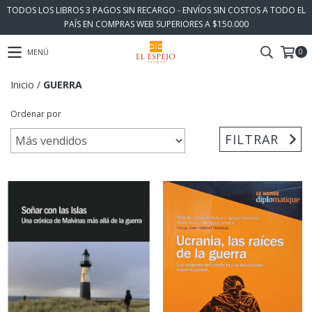
TODOS LOS LIBROS 3 PAGOS SIN RECARGO - ENVÍOS SIN COSTOS A TODO EL
PAÍS EN COMPRAS WEB SUPERIORES A $150.000
0
MENÚ
Inicio
/
GUERRA
Ordenar por
FILTRAR