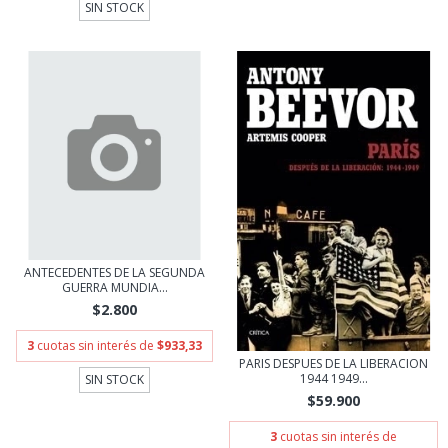
SIN STOCK
ANTECEDENTES DE LA SEGUNDA
GUERRA MUNDIA...
$2.800
3
cuotas sin interés de
$933,33
PARIS DESPUES DE LA LIBERACION
1944 1949...
SIN STOCK
$59.900
3
cuotas sin interés de