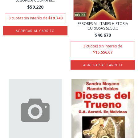
SEGUNDA GUERRA M...
$59.220
3
cuotas sin interés de
$19.740
ERRORES MILITARES HISTORIA
CURIOSAS SEGU...
$46.670
3
cuotas sin interés de
$15.556,67