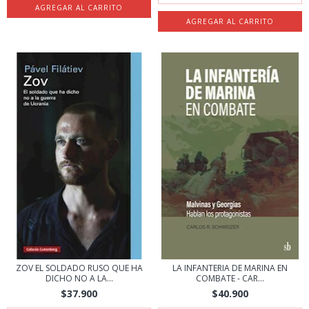
ZOV EL SOLDADO RUSO QUE HA
LA INFANTERIA DE MARINA EN
DICHO NO A LA...
COMBATE - CAR...
$37.900
$40.900