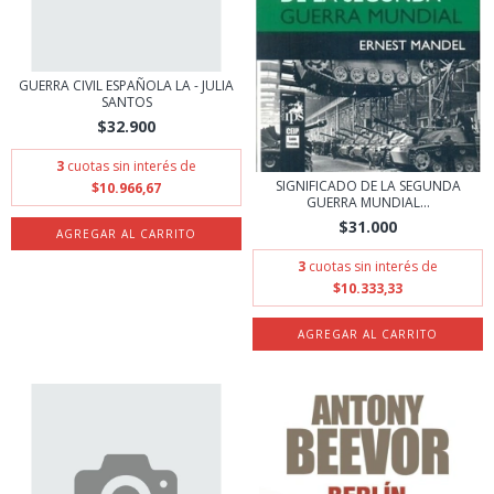
GUERRA CIVIL ESPAÑOLA LA - JULIA
SANTOS
$32.900
3
cuotas sin interés de
SIGNIFICADO DE LA SEGUNDA
$10.966,67
GUERRA MUNDIAL...
$31.000
3
cuotas sin interés de
$10.333,33