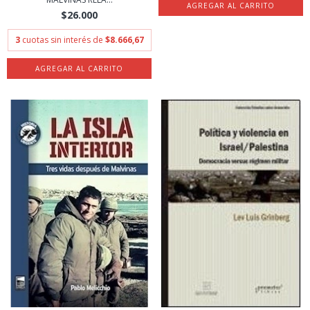
$26.000
3
cuotas sin interés de
$8.666,67