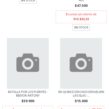
IRIS
SIN STOCK
$47.500
3
cuotas sin interés de
$15.833,33
SIN STOCK
BATALLA POR LOS PUENTES -
EN QUINCE DÍAS NOS DEVUELVEN
BEEVOR ANTONY
LAS ISLAS -...
$59.900
$15.000