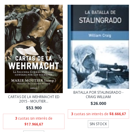
BATALLA POR STALINGRADO -
CARTAS DE LA WEHRMACHT ED
CRAIG WILLIAM
2015 - MOUTIER...
$26.000
$53.900
3
cuotas sin interés de
$8.666,67
3
cuotas sin interés de
SIN STOCK
$17.966,67