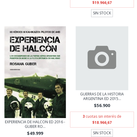
$19.966,67
SIN STOCK
GUERRAS DE LA HISTORIA
ARGENTINA ED 2015...
$56.900
3
cuotas sin interés de
EXPERIENCIA DE HALCON ED 2016 -
$18.966,67
GUBER RO...
$49.999
SIN STOCK