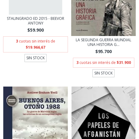
STALINGRADO ED 2015 - BEEVOR
ANTONY
$59.900
LA SEGUNDA GUERRA MUNDIAL
3
cuotas sin interés de
UNA HISTORIA G...
$19.966,67
$95.700
SIN STOCK
3
cuotas sin interés de
$31.900
SIN STOCK