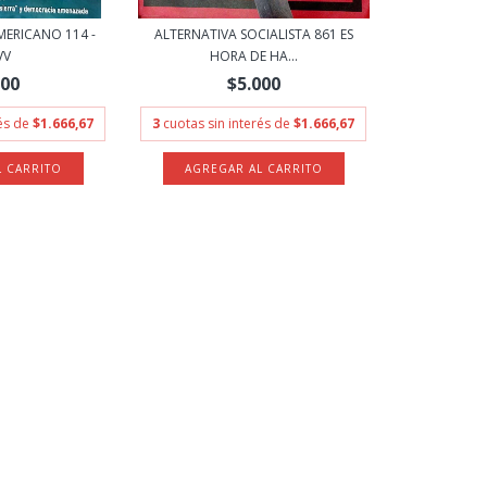
MERICANO 114 -
ALTERNATIVA SOCIALISTA 861 ES
VV
HORA DE HA...
000
$5.000
rés de
$1.666,67
3
cuotas sin interés de
$1.666,67