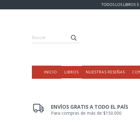
TODOS LOS LIBROS 3 
INICIO
LIBROS
NUESTRAS RESEÑAS
CO
ENVÍOS GRATIS A TODO EL PAÍS
Para compras de más de $150.000