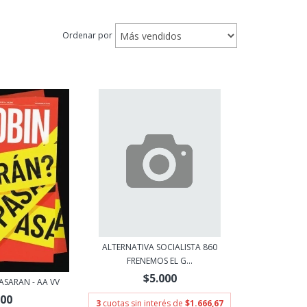
Ordenar por
ALTERNATIVA SOCIALISTA 860
FRENEMOS EL G...
$5.000
ASARAN - AA VV
000
3
cuotas sin interés de
$1.666,67