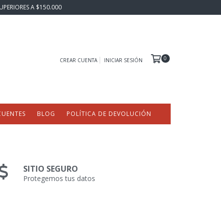
UPERIORES A $150.000
0
CREAR CUENTA
INICIAR SESIÓN
CUENTES
BLOG
POLÍTICA DE DEVOLUCIÓN
SITIO SEGURO
Protegemos tus datos