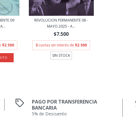
ENTE 09
REVOLUCION PERMANENTE 08 -
...
MAYO 2025 - A...
$7.500
de
$2.500
3
cuotas sin interés de
$2.500
SIN STOCK
PAGO POR TRANSFERENCIA
BANCARIA
5% de Descuento