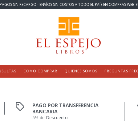
PAGOS SIN RECARGO - ENVÍOS SIN COSTOS A TODO EL PAÍS EN COMPRAS WEB S
NSULTAS
CÓMO COMPRAR
QUIÉNES SOMOS
PREGUNTAS FRE
PAGO POR TRANSFERENCIA
BANCARIA
5% de Descuento