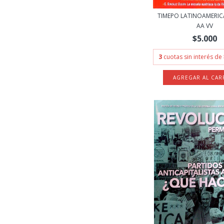
TIMEPO LATINOAMERIC
AA VV
$5.000
3
cuotas sin interés de