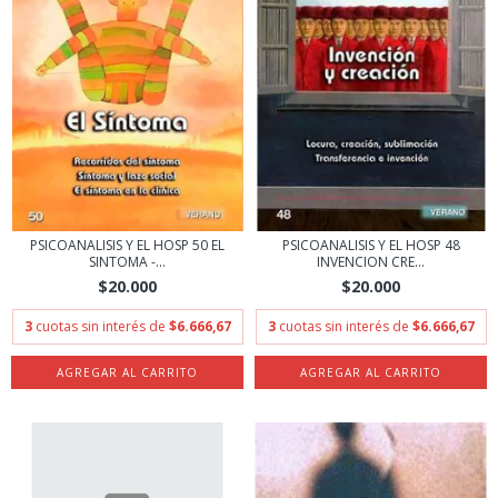
PSICOANALISIS Y EL HOSP 50 EL
PSICOANALISIS Y EL HOSP 48
SINTOMA -...
INVENCION CRE...
$20.000
$20.000
3
cuotas sin interés de
$6.666,67
3
cuotas sin interés de
$6.666,67