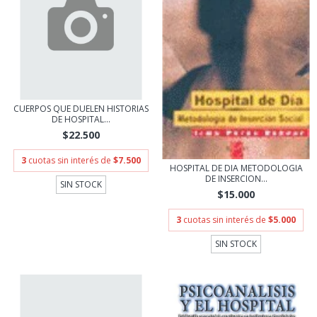
CUERPOS QUE DUELEN HISTORIAS
DE HOSPITAL...
$22.500
3
cuotas sin interés de
$7.500
HOSPITAL DE DIA METODOLOGIA
DE INSERCION...
SIN STOCK
$15.000
3
cuotas sin interés de
$5.000
SIN STOCK