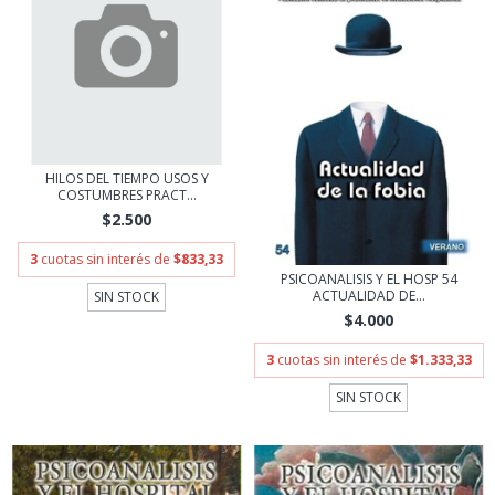
HILOS DEL TIEMPO USOS Y
COSTUMBRES PRACT...
$2.500
3
cuotas sin interés de
$833,33
PSICOANALISIS Y EL HOSP 54
ACTUALIDAD DE...
SIN STOCK
$4.000
3
cuotas sin interés de
$1.333,33
SIN STOCK