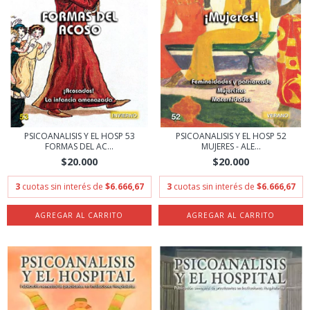
PSICOANALISIS Y EL HOSP 53
PSICOANALISIS Y EL HOSP 52
FORMAS DEL AC...
MUJERES - ALE...
$20.000
$20.000
3
cuotas sin interés de
$6.666,67
3
cuotas sin interés de
$6.666,67