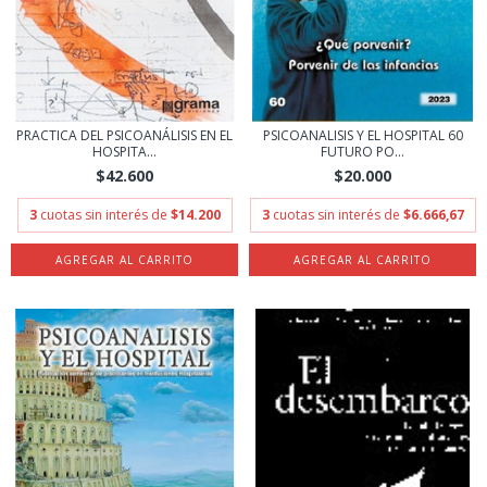
PRACTICA DEL PSICOANÁLISIS EN EL
PSICOANALISIS Y EL HOSPITAL 60
HOSPITA...
FUTURO PO...
$42.600
$20.000
3
cuotas sin interés de
$14.200
3
cuotas sin interés de
$6.666,67