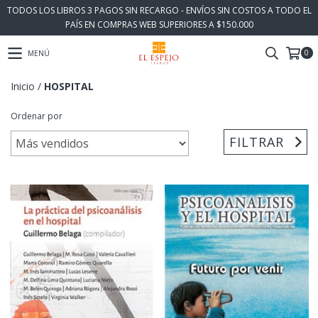
TODOS LOS LIBROS 3 PAGOS SIN RECARGO - ENVÍOS SIN COSTOS A TODO EL
PAÍS EN COMPRAS WEB SUPERIORES A $150.000
0
MENÚ
Inicio
/
HOSPITAL
Ordenar por
FILTRAR