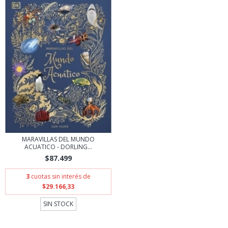
MARAVILLAS DEL MUNDO
ACUATICO - DORLING...
$87.499
3
cuotas sin interés de
$29.166,33
SIN STOCK