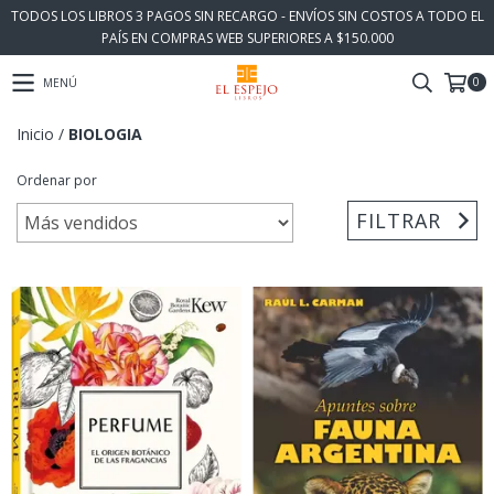
TODOS LOS LIBROS 3 PAGOS SIN RECARGO - ENVÍOS SIN COSTOS A TODO EL
PAÍS EN COMPRAS WEB SUPERIORES A $150.000
0
MENÚ
Inicio
/
BIOLOGIA
Ordenar por
FILTRAR