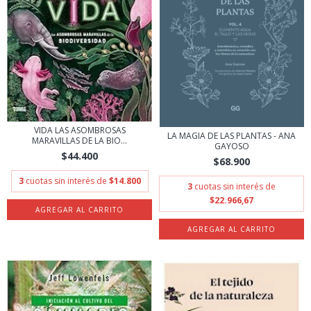
VIDA LAS ASOMBROSAS
LA MAGIA DE LAS PLANTAS - ANA
MARAVILLAS DE LA BIO...
GAYOSO
$44.400
$68.900
3
cuotas sin interés de
$14.800
3
cuotas sin interés de
$22.966,67