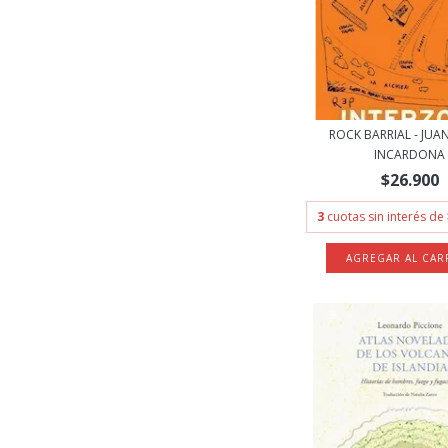
ROCK BARRIAL - JUA
INCARDONA
$26.900
3
cuotas sin interés de