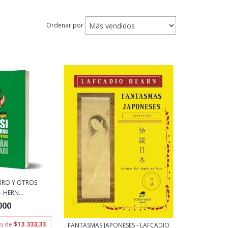
Ordenar por
ERRO Y OTROS
 HERN...
000
és de
$13.333,33
FANTASMAS JAPONESES - LAFCADIO