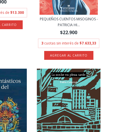
900
erés de
$13.300
PEQUEÑOS CUENTOS MISOGINOS -
PATRICIA HI...
$22.900
3
cuotas sin interés de
$7.633,33