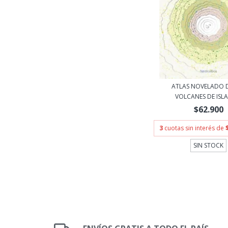
ATLAS NOVELADO D
VOLCANES DE ISLA
$62.900
3
cuotas sin interés de
SIN STOCK