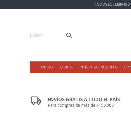
TODOS LOS LIBROS 3 
INICIO
LIBROS
NUESTRAS RESEÑAS
CO
ENVÍOS GRATIS A TODO EL PAÍS
Para compras de más de $150.000