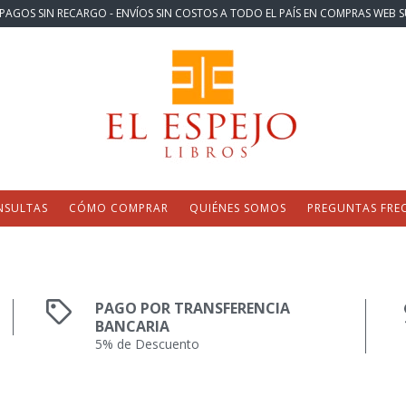
PAGOS SIN RECARGO - ENVÍOS SIN COSTOS A TODO EL PAÍS EN COMPRAS WEB S
NSULTAS
CÓMO COMPRAR
QUIÉNES SOMOS
PREGUNTAS FRE
PAGO POR TRANSFERENCIA
BANCARIA
5% de Descuento