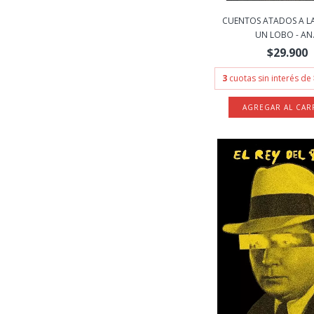
CUENTOS ATADOS A LA
UN LOBO - AN.
$29.900
3
cuotas sin interés de