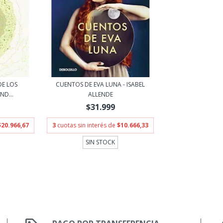
E LOS
CUENTOS DE EVA LUNA - ISABEL
ND...
ALLENDE
$31.999
$20.966,67
3
cuotas sin interés de
$10.666,33
SIN STOCK