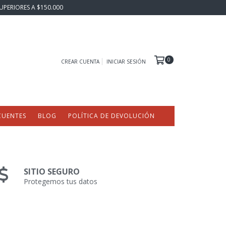
UPERIORES A $150.000
0
CREAR CUENTA
INICIAR SESIÓN
CUENTES
BLOG
POLÍTICA DE DEVOLUCIÓN
SITIO SEGURO
Protegemos tus datos