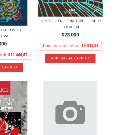
LA NOCHE EN PLENA TARDE - PABLO
COLACRAI
ASTICOS DEL
$28.000
L PARL...
000
3
cuotas sin interés de
$9.333,33
és de
$19.666,67