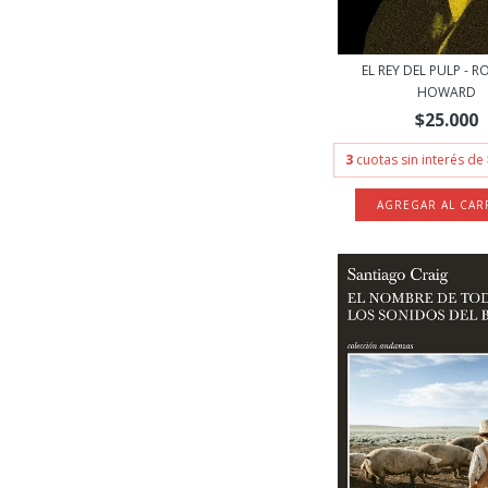
EL REY DEL PULP - R
HOWARD
$25.000
3
cuotas sin interés de