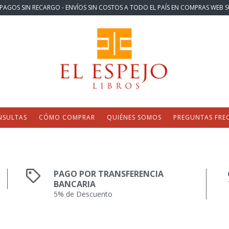
PAGOS SIN RECARGO - ENVÍOS SIN COSTOS A TODO EL PAÍS EN COMPRAS WEB S
NSULTAS
CÓMO COMPRAR
QUIÉNES SOMOS
PREGUNTAS FRE
PAGO POR TRANSFERENCIA
BANCARIA
5% de Descuento