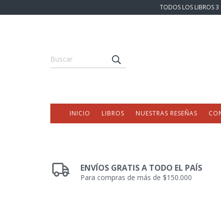
TODOS LOS LIBROS 3 
INICIO
LIBROS
NUESTRAS RESEÑAS
CO
ENVÍOS GRATIS A TODO EL PAÍS
Para compras de más de $150.000