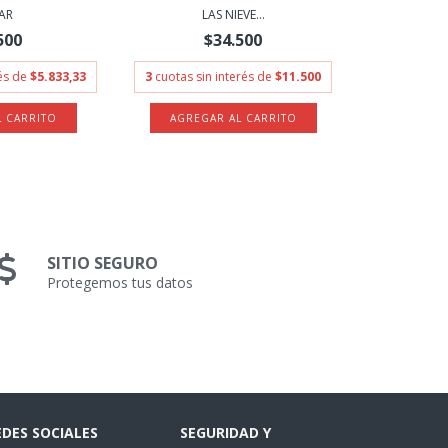
AR
LAS NIEVE...
500
$34.500
rés de
$5.833,33
3
cuotas sin interés de
$11.500
SITIO SEGURO
Protegemos tus datos
EDES SOCIALES
SEGURIDAD Y