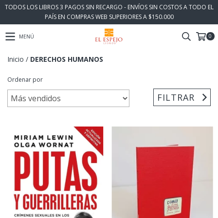
TODOS LOS LIBROS 3 PAGOS SIN RECARGO - ENVÍOS SIN COSTOS A TODO EL
PAÍS EN COMPRAS WEB SUPERIORES A $150.000
0
MENÚ
Inicio
/
DERECHOS HUMANOS
Ordenar por
FILTRAR