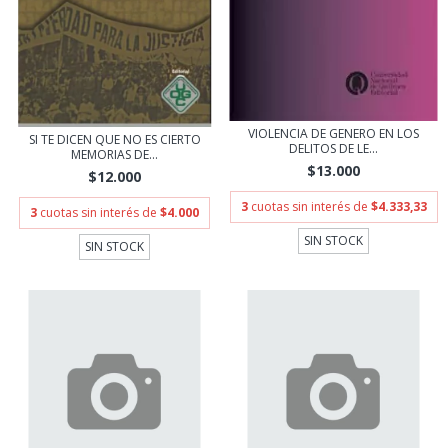
VIOLENCIA DE GENERO EN LOS
SI TE DICEN QUE NO ES CIERTO
DELITOS DE LE...
MEMORIAS DE...
$13.000
$12.000
3
cuotas sin interés de
$4.333,33
3
cuotas sin interés de
$4.000
SIN STOCK
SIN STOCK