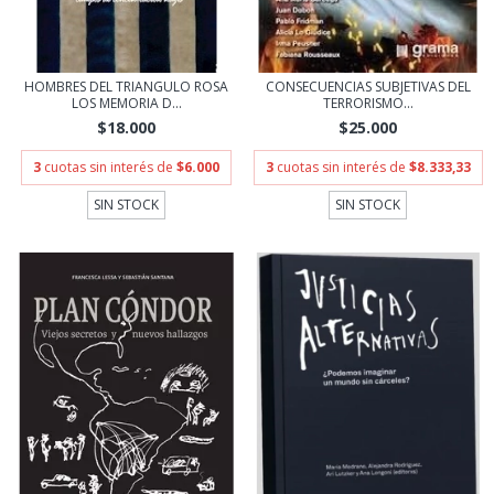
HOMBRES DEL TRIANGULO ROSA
CONSECUENCIAS SUBJETIVAS DEL
LOS MEMORIA D...
TERRORISMO...
$18.000
$25.000
3
cuotas sin interés de
$6.000
3
cuotas sin interés de
$8.333,33
SIN STOCK
SIN STOCK