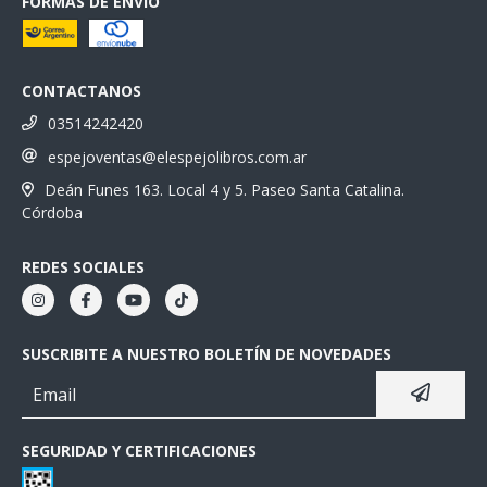
FORMAS DE ENVÍO
CONTACTANOS
03514242420
espejoventas@elespejolibros.com.ar
Deán Funes 163. Local 4 y 5. Paseo Santa Catalina.
Córdoba
REDES SOCIALES
SUSCRIBITE A NUESTRO BOLETÍN DE NOVEDADES
SEGURIDAD Y CERTIFICACIONES