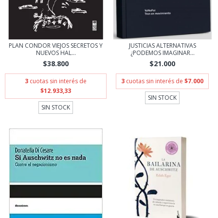
PLAN CONDOR VIEJOS SECRETOS Y
JUSTICIAS ALTERNATIVAS
NUEVOS HAL...
¿PODEMOS IMAGINAR...
$38.800
$21.000
3
cuotas sin interés de
3
cuotas sin interés de
$7.000
$12.933,33
SIN STOCK
SIN STOCK