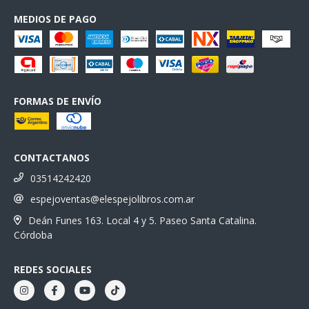
MEDIOS DE PAGO
FORMAS DE ENVÍO
CONTACTANOS
03514242420
espejoventas@elespejolibros.com.ar
Deán Funes 163. Local 4 y 5. Paseo Santa Catalina.
Córdoba
REDES SOCIALES