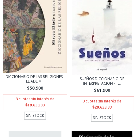
DICCIONARIO DE LAS RELIGIONES -
SUEÑOS DICCIONARIO DE
ELIADE M...
INTERPRETACION - T...
$58.900
$61.900
3
cuotas sin interés de
3
cuotas sin interés de
$19.633,33
$20.633,33
SIN STOCK
SIN STOCK