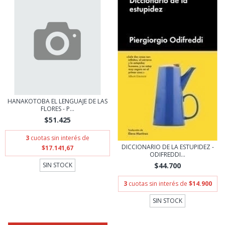
HANAKOTOBA EL LENGUAJE DE LAS
FLORES - P...
$51.425
3
cuotas sin interés de
DICCIONARIO DE LA ESTUPIDEZ -
$17.141,67
ODIFREDDI...
SIN STOCK
$44.700
3
cuotas sin interés de
$14.900
SIN STOCK