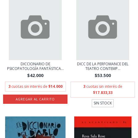
DICCIONARIO DE
DICC DE LA PERFOMANCE DEL
PSICOPATOLOGÍA FANTÁSTICA...
TEATRO CONTEMP...
$42.000
$53.500
3
cuotas sin interés de
$14.000
3
cuotas sin interés de
$17.833,33
SIN STOCK