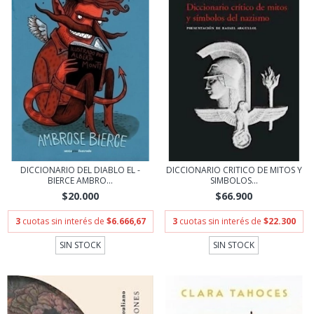
DICCIONARIO DEL DIABLO EL -
DICCIONARIO CRITICO DE MITOS Y
BIERCE AMBRO...
SIMBOLOS...
$20.000
$66.900
3
cuotas sin interés de
$6.666,67
3
cuotas sin interés de
$22.300
SIN STOCK
SIN STOCK