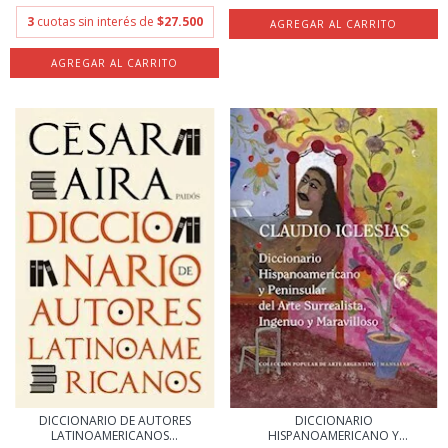
3
cuotas sin interés de
$27.500
DICCIONARIO DE AUTORES
DICCIONARIO
LATINOAMERICANOS...
HISPANOAMERICANO Y