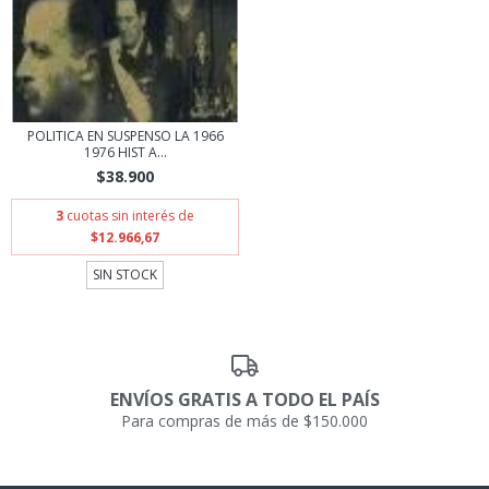
POLITICA EN SUSPENSO LA 1966
1976 HIST A...
$38.900
3
cuotas sin interés de
$12.966,67
SIN STOCK
ENVÍOS GRATIS A TODO EL PAÍS
Para compras de más de $150.000