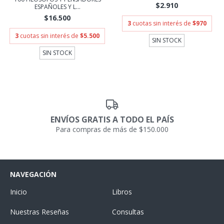
$2.910
ESPAÑOLES Y L...
$16.500
3
cuotas sin interés de
$970
3
cuotas sin interés de
$5.500
SIN STOCK
SIN STOCK
ENVÍOS GRATIS A TODO EL PAÍS
Para compras de más de $150.000
NAVEGACIÓN
Inicio
Libros
Nuestras Reseñas
Consultas