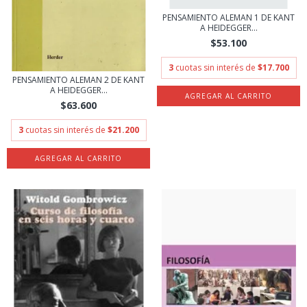
PENSAMIENTO ALEMAN 1 DE KANT
A HEIDEGGER...
$53.100
3
cuotas sin interés de
$17.700
PENSAMIENTO ALEMAN 2 DE KANT
A HEIDEGGER...
$63.600
3
cuotas sin interés de
$21.200