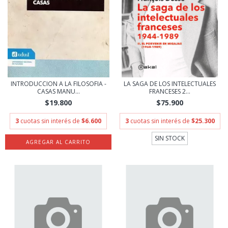
INTRODUCCION A LA FILOSOFIA -
LA SAGA DE LOS INTELECTUALES
CASAS MANU...
FRANCESES 2...
$19.800
$75.900
3
cuotas sin interés de
$6.600
3
cuotas sin interés de
$25.300
SIN STOCK