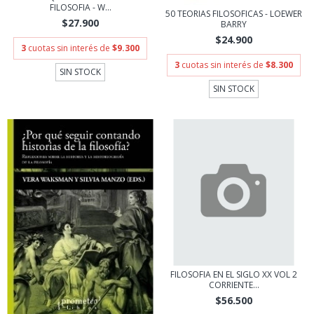
FILOSOFIA - W...
50 TEORIAS FILOSOFICAS - LOEWER
$27.900
BARRY
$24.900
3
cuotas sin interés de
$9.300
3
cuotas sin interés de
$8.300
SIN STOCK
SIN STOCK
FILOSOFIA EN EL SIGLO XX VOL 2
CORRIENTE...
$56.500