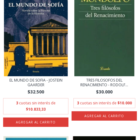
EL MUNDO DE SOFIA - JOSTEIN
TRES FILOSOFOS DEL
GAARDER
RENACIMIENTO - RODOLF...
$32.500
$30.000
3
cuotas sin interés de
3
cuotas sin interés de
$10.000
$10.833,33