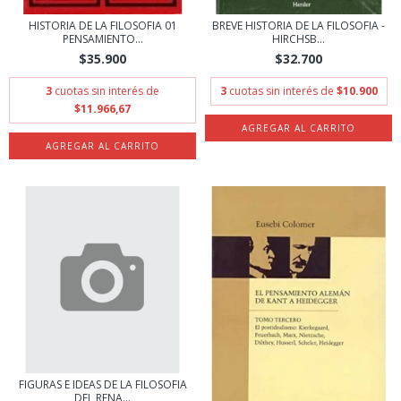
HISTORIA DE LA FILOSOFIA 01
BREVE HISTORIA DE LA FILOSOFIA -
PENSAMIENTO...
HIRCHSB...
$35.900
$32.700
3
cuotas sin interés de
3
cuotas sin interés de
$10.900
$11.966,67
FIGURAS E IDEAS DE LA FILOSOFIA
DEL RENA...