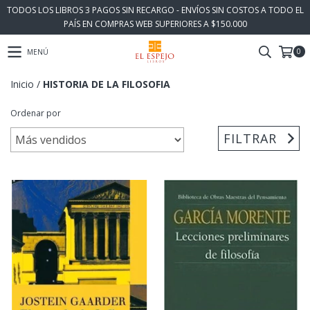
TODOS LOS LIBROS 3 PAGOS SIN RECARGO - ENVÍOS SIN COSTOS A TODO EL
PAÍS EN COMPRAS WEB SUPERIORES A $150.000
0
MENÚ
Inicio
/
HISTORIA DE LA FILOSOFIA
Ordenar por
FILTRAR