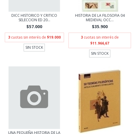
DICC HISTORICO Y CRITICO
HISTORIA DE LA FILOSOFIA 04
SELECCION ED 20...
MEDIEVAL OCC...
$57.000
$35.900
3
cuotas sin interés de
$19.000
3
cuotas sin interés de
$11.966,67
SIN STOCK
SIN STOCK
UNA PEQUEÑA HISTORIA DE LA