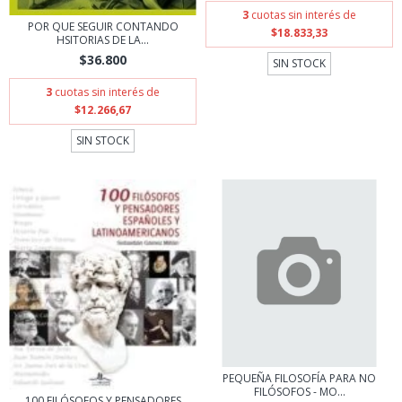
3
cuotas sin interés de
POR QUE SEGUIR CONTANDO
$18.833,33
HSITORIAS DE LA...
$36.800
SIN STOCK
3
cuotas sin interés de
$12.266,67
SIN STOCK
PEQUEÑA FILOSOFÍA PARA NO
FILÓSOFOS - MO...
100 FILÓSOFOS Y PENSADORES