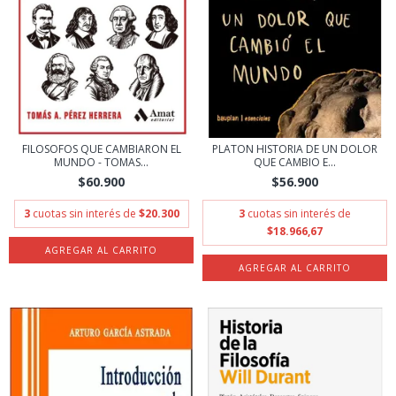
FILOSOFOS QUE CAMBIARON EL
PLATON HISTORIA DE UN DOLOR
MUNDO - TOMAS...
QUE CAMBIO E...
$60.900
$56.900
3
cuotas sin interés de
$20.300
3
cuotas sin interés de
$18.966,67