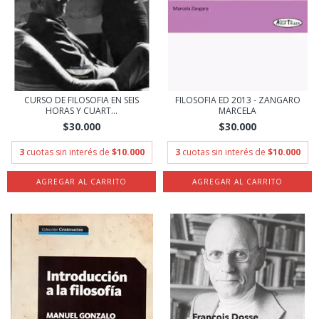
CURSO DE FILOSOFIA EN SEIS
FILOSOFIA ED 2013 - ZANGARO
HORAS Y CUART...
MARCELA
$30.000
$30.000
3
cuotas sin interés de
$10.000
3
cuotas sin interés de
$10.000