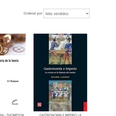
Ordenar por
ORIA - THOMPSON
GASTRONOMIA E IMPERIO LA