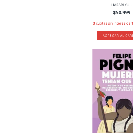
HARARI YU...
$50.999
3
cuotas sin interés de