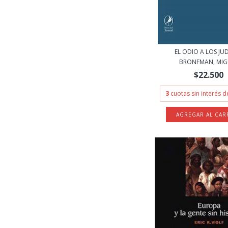
EL ODIO A LOS JUD
BRONFMAN, MIG
$22.500
3
cuotas sin interés 