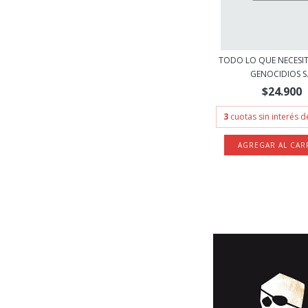
TODO LO QUE NECESIT
GENOCIDIOS S.
$24.900
3
cuotas sin interés 