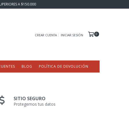
UPERIORES A $150.000
0
CREAR CUENTA
INICIAR SESIÓN
CUENTES
BLOG
POLÍTICA DE DEVOLUCIÓN
SITIO SEGURO
Protegemos tus datos