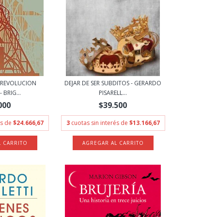
A REVOLUCION
DEJAR DE SER SUBDITOS - GERARDO
 BRIG...
PISARELL...
000
$39.500
és de
$24.666,67
3
cuotas sin interés de
$13.166,67