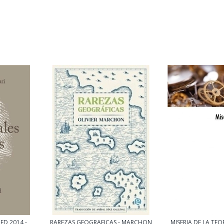
ED 2014 -
RAREZAS GEOGRAFICAS - MARCHON
MISERIA DE LA TE