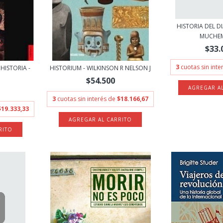
HISTORIA DEL DIA
MUCHEM
$33.
3
cuotas sin int
HISTORIA -
HISTORIUM - WILKINSON R NELSON J
$54.500
3
cuotas sin interés de
$18.166,67
$19.333,33