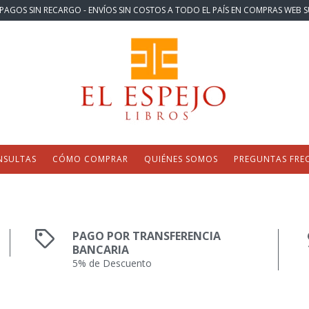
PAGOS SIN RECARGO - ENVÍOS SIN COSTOS A TODO EL PAÍS EN COMPRAS WEB S
NSULTAS
CÓMO COMPRAR
QUIÉNES SOMOS
PREGUNTAS FRE
PAGO POR TRANSFERENCIA
BANCARIA
5% de Descuento