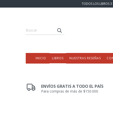
TODOS LOS LIBROS 3 
INICIO
LIBROS
NUESTRAS RESEÑAS
CO
ENVÍOS GRATIS A TODO EL PAÍS
Para compras de más de $150.000