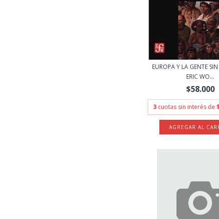
EUROPA Y LA GENTE SIN 
ERIC WO...
$58.000
3
cuotas sin interés de