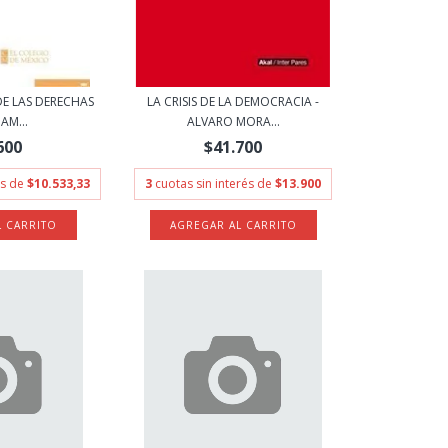
DE LAS DERECHAS
LA CRISIS DE LA DEMOCRACIA -
AM...
ALVARO MORA...
600
$41.700
és de
$10.533,33
3
cuotas sin interés de
$13.900