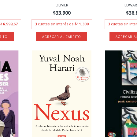
OLIVIER
EDWARD
$33.900
$36.
$16.999,67
3
cuotas sin interés de
$11.300
3
cuotas sin int