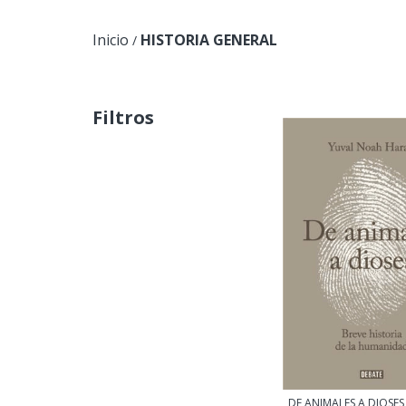
Inicio
HISTORIA GENERAL
/
Filtros
DE ANIMALES A DIOSES 