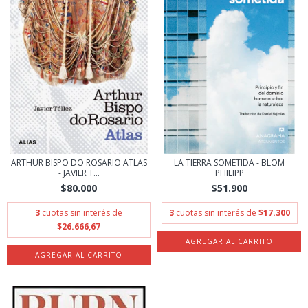
ARTHUR BISPO DO ROSARIO ATLAS
LA TIERRA SOMETIDA - BLOM
- JAVIER T...
PHILIPP
$80.000
$51.900
3
cuotas sin interés de
3
cuotas sin interés de
$17.300
$26.666,67