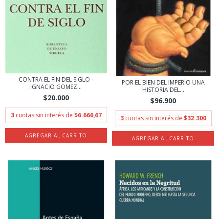
CONTRA EL FIN DEL SIGLO -
POR EL BIEN DEL IMPERIO UNA
IGNACIO GOMEZ...
HISTORIA DEL...
$20.000
$96.900
3
cuotas sin interés de
$6.666,67
3
cuotas sin interés de
$32.300