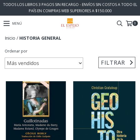
TODOS LOS LIBROS 3 PAGOS SIN RECARGO - ENVÍOS SIN COSTOS A TODO EL
PAÍS EN COMPRAS WEB SUPERIORES A $150.000
0
MENÚ
Inicio
/
HISTORIA GENERAL
Ordenar por
FILTRAR