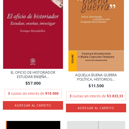
EL OFICIO DE HISTORIADOR
AQUELLA BUENA GUERRA
ESTUDIAR ENSEÑA...
POLÍTICA, HISTORIOG...
$57.000
$11.500
3
cuotas sin interés de
$19.000
3
cuotas sin interés de
$3.833,33