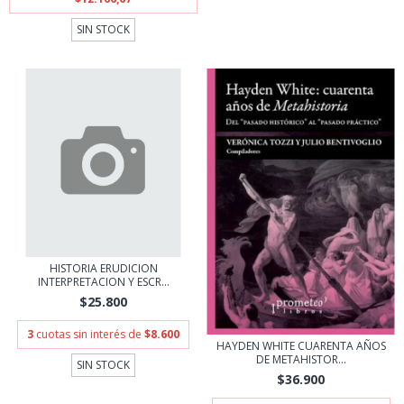
SIN STOCK
HISTORIA ERUDICION
INTERPRETACION Y ESCR...
$25.800
3
cuotas sin interés de
$8.600
HAYDEN WHITE CUARENTA AÑOS
DE METAHISTOR...
SIN STOCK
$36.900