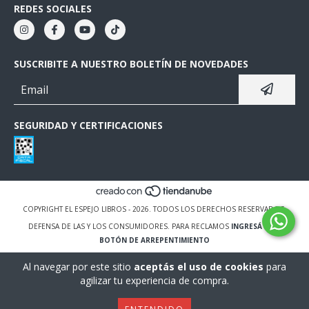
REDES SOCIALES
SUSCRIBITE A NUESTRO BOLETÍN DE NOVEDADES
SEGURIDAD Y CERTIFICACIONES
COPYRIGHT EL ESPEJO LIBROS - 2026. TODOS LOS DERECHOS RESERVADOS.
DEFENSA DE LAS Y LOS CONSUMIDORES. PARA RECLAMOS
INGRESÁ ACÁ.
BOTÓN DE ARREPENTIMIENTO
Al navegar por este sitio
aceptás el uso de cookies
para
agilizar tu experiencia de compra.