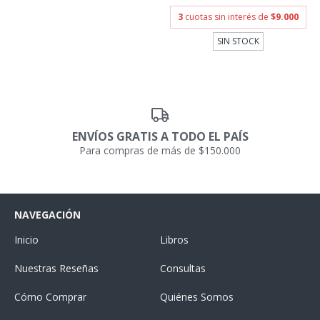
3
cuotas sin interés de
$9.000
SIN STOCK
ENVÍOS GRATIS A TODO EL PAÍS
Para compras de más de $150.000
NAVEGACIÓN
Inicio
Libros
Nuestras Reseñas
Consultas
Cómo Comprar
Quiénes Somos