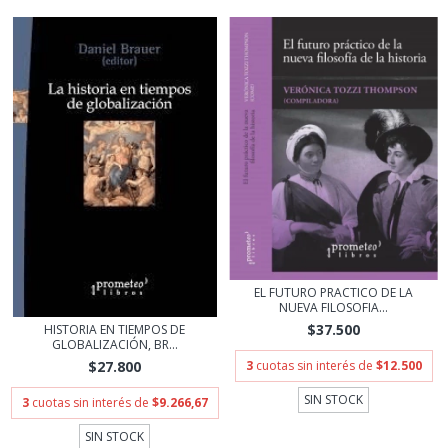
EL FUTURO PRACTICO DE LA
NUEVA FILOSOFIA...
$37.500
HISTORIA EN TIEMPOS DE
GLOBALIZACIÓN, BR...
3
cuotas sin interés de
$12.500
$27.800
SIN STOCK
3
cuotas sin interés de
$9.266,67
SIN STOCK