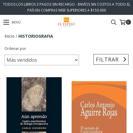
TODOS LOS LIBROS 3 PAGOS SIN RECARGO - ENVÍOS SIN COSTOS A TODO EL
PAÍS EN COMPRAS WEB SUPERIORES A $150.000
0
MENÚ
Inicio
/
HISTORIOGRAFIA
Ordenar por
FILTRAR