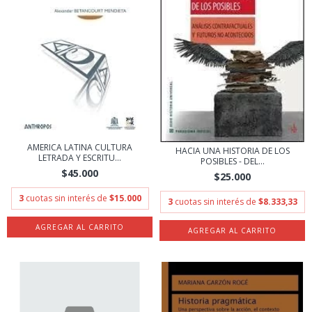
AMERICA LATINA CULTURA
HACIA UNA HISTORIA DE LOS
LETRADA Y ESCRITU...
POSIBLES - DEL...
$45.000
$25.000
3
cuotas sin interés de
$15.000
3
cuotas sin interés de
$8.333,33