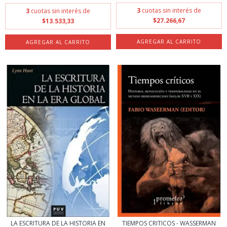
3
cuotas sin interés de
3
cuotas sin interés de
$27.266,67
$13.533,33
LA ESCRITURA DE LA HISTORIA EN
TIEMPOS CRITICOS - WASSERMAN