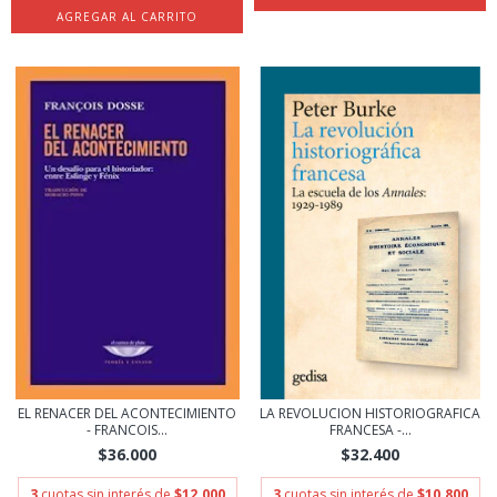
EL RENACER DEL ACONTECIMIENTO
LA REVOLUCION HISTORIOGRAFICA
- FRANCOIS...
FRANCESA -...
$36.000
$32.400
3
cuotas sin interés de
$12.000
3
cuotas sin interés de
$10.800