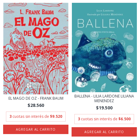
BALLENA - LILIA LARDONE LILIANA
EL MAGO DE OZ - FRANK BAUM
MENENDEZ
$28.560
$19.500
3
cuotas sin interés de
$9.520
3
cuotas sin interés de
$6.500