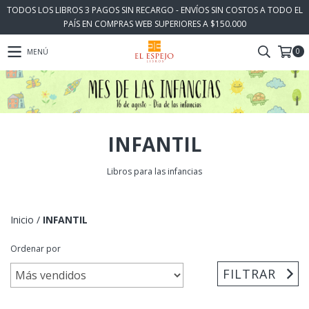
TODOS LOS LIBROS 3 PAGOS SIN RECARGO - ENVÍOS SIN COSTOS A TODO EL
PAÍS EN COMPRAS WEB SUPERIORES A $150.000
0
MENÚ
INFANTIL
Libros para las infancias
Inicio
/
INFANTIL
Ordenar por
FILTRAR