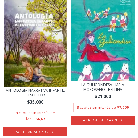
LA GULICONDESA - MAIA
MOROSANO - BELLINA
ANTOLOGIA NARRATIVA INFANTIL
DE ESCRITOR...
$21.000
$35.000
3
cuotas sin interés de
$7.000
3
cuotas sin interés de
$11.666,67