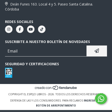
Deán Funes 163. Local 4 y 5. Paseo Santa Catalina.
Córdoba
REDES SOCIALES
SUSCRIBITE A NUESTRO BOLETÍN DE NOVEDADES
SEGURIDAD Y CERTIFICACIONES
COPYRIGHT EL ESPEJO LIBROS - 2026. TODOS LOS DERECHOS RESERVADOS.
DEFENSA DE LAS Y LOS CONSUMIDORES. PARA RECLAMOS
INGRESÁ ACÁ.
BOTÓN DE ARREPENTIMIENTO