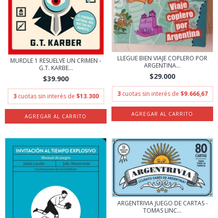
LLEGUE BIEN VIAJE COPLERO POR
MURDLE 1 RESUELVE UN CRIMEN -
ARGENTINA...
G.T. KARBE...
$29.000
$39.900
3
cuotas sin interés de
$9.666,67
3
cuotas sin interés de
$13.300
ARGENTRIVIA JUEGO DE CARTAS -
TOMAS LINC...