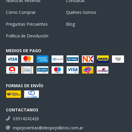
Nuestras Reseñas
Consultas
Cómo Comprar
Quiénes Somos
Preguntas Frecuentes
Blog
Política de Devolución
MEDIOS DE PAGO
FORMAS DE ENVÍO
CONTACTANOS
03514242420
espejoventas@elespejolibros.com.ar