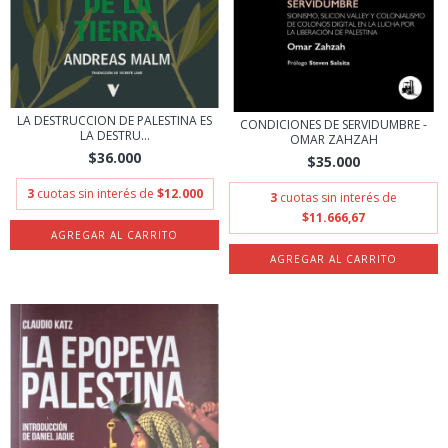
LA DESTRUCCION DE PALESTINA ES
CONDICIONES DE SERVIDUMBRE -
LA DESTRU...
OMAR ZAHZAH
$36.000
$35.000
3
cuotas sin interés de
$12.000
3
cuotas sin interés de
$11.666,67