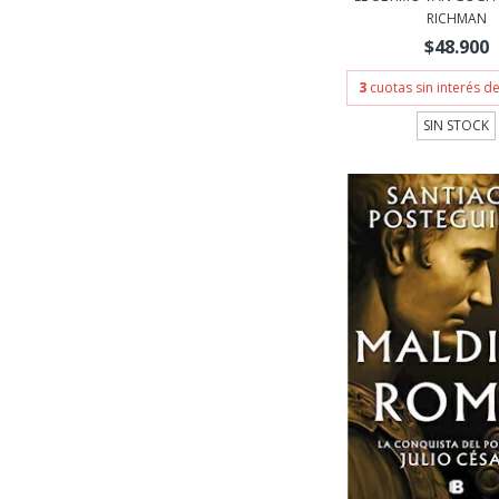
RICHMAN
$48.900
3
cuotas sin interés d
SIN STOCK