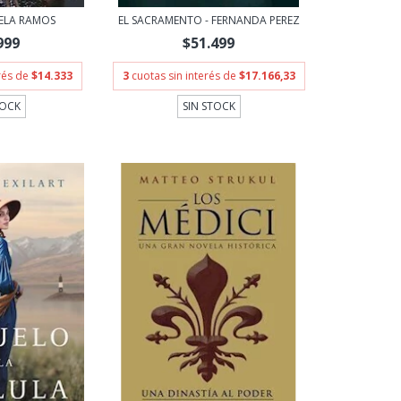
IELA RAMOS
EL SACRAMENTO - FERNANDA PEREZ
999
$51.499
erés de
$14.333
3
cuotas sin interés de
$17.166,33
TOCK
SIN STOCK