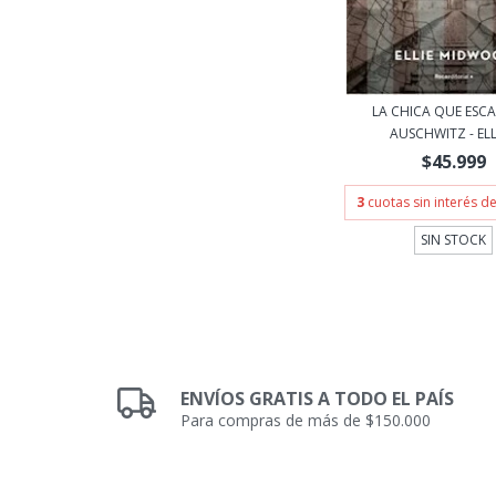
LA CHICA QUE ESC
AUSCHWITZ - ELLI
$45.999
3
cuotas sin interés d
SIN STOCK
ENVÍOS GRATIS A TODO EL PAÍS
Para compras de más de $150.000