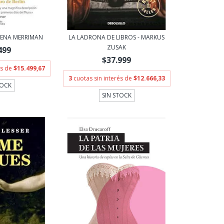
ELENA MERRIMAN
LA LADRONA DE LIBROS - MARKUS
ZUSAK
499
$37.999
és de
$15.499,67
3
cuotas sin interés de
$12.666,33
TOCK
SIN STOCK