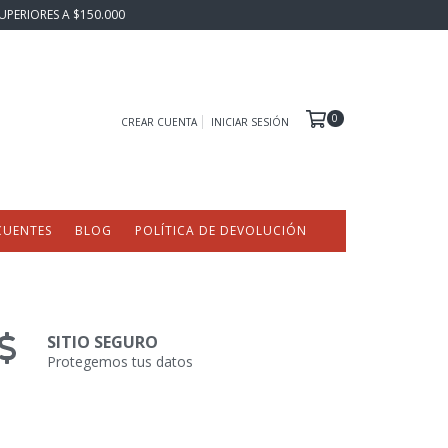
UPERIORES A $150.000
0
CREAR CUENTA
INICIAR SESIÓN
CUENTES
BLOG
POLÍTICA DE DEVOLUCIÓN
SITIO SEGURO
Protegemos tus datos