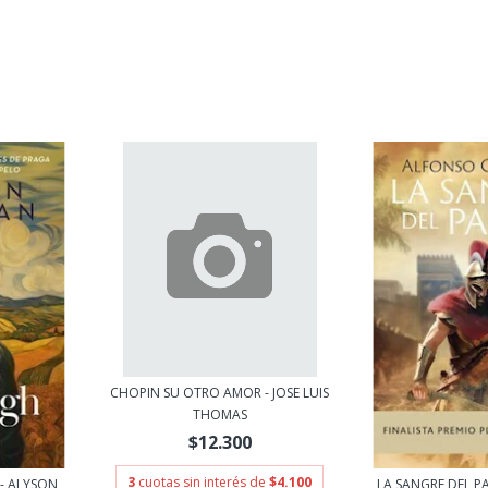
CHOPIN SU OTRO AMOR - JOSE LUIS
THOMAS
$12.300
3
cuotas sin interés de
$4.100
- ALYSON
LA SANGRE DEL P