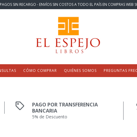
PAGOS SIN RECARGO - ENVÍOS SIN COSTOS A TODO EL PAÍS EN COMPRAS WEB S
NSULTAS
CÓMO COMPRAR
QUIÉNES SOMOS
PREGUNTAS FRE
PAGO POR TRANSFERENCIA
BANCARIA
5% de Descuento