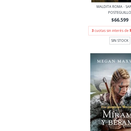
MALDITA ROMA - SA
POSTEGUILL
$66.599
3
cuotas sin interés de
SIN STOCK