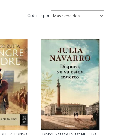
Ordenar por
ADRE - ALFONSO
DISPARA YO YA ESTOY MUERTO -