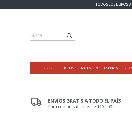
TODOS LOS LIBROS 3 
INICIO
LIBROS
NUESTRAS RESEÑAS
CO
ENVÍOS GRATIS A TODO EL PAÍS
Para compras de más de $150.000