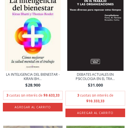
LA INTELIGENCIA DEL BIENESTAR -
DEBATES ACTUALES EN
KIRAN BH...
PSICOLOGIA EN EL TRA...
$28.900
$31.000
3
cuotas sin interés de
$9.633,33
3
cuotas sin interés de
$10.333,33