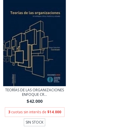
TEORÍAS DE LAS ORGANIZACIONES
ENFOQUE CR...
$42.000
3
cuotas sin interés de
$14.000
SIN STOCK