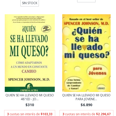
SIN STOCK
QUIEN SE HA LLEVADO MI QUESO
QUIEN SE HA LLEVADO MI QUESO
48? ED - JO...
PARA JOVENE...
$310
$6.890
3
cuotas sin interés de
$103,33
3
cuotas sin interés de
$2.296,67