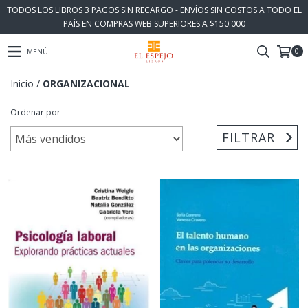
TODOS LOS LIBROS 3 PAGOS SIN RECARGO - ENVÍOS SIN COSTOS A TODO EL
PAÍS EN COMPRAS WEB SUPERIORES A $150.000
0
MENÚ
Inicio
/
ORGANIZACIONAL
Ordenar por
FILTRAR