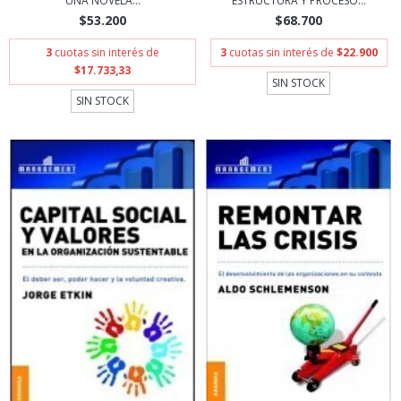
UNA NOVELA...
ESTRUCTURA Y PROCESO...
$53.200
$68.700
3
cuotas sin interés de
3
cuotas sin interés de
$22.900
$17.733,33
SIN STOCK
SIN STOCK