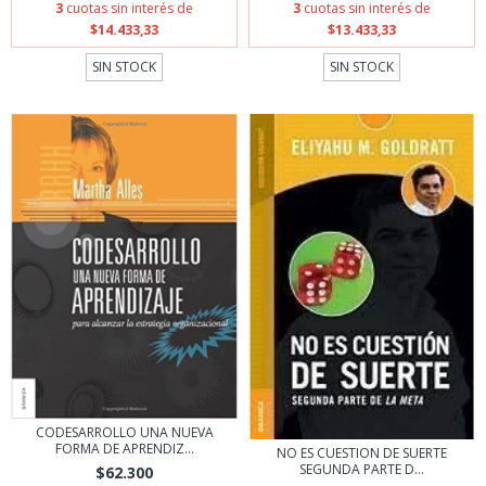
3
cuotas sin interés de
3
cuotas sin interés de
$14.433,33
$13.433,33
SIN STOCK
SIN STOCK
CODESARROLLO UNA NUEVA
FORMA DE APRENDIZ...
NO ES CUESTION DE SUERTE
SEGUNDA PARTE D...
$62.300