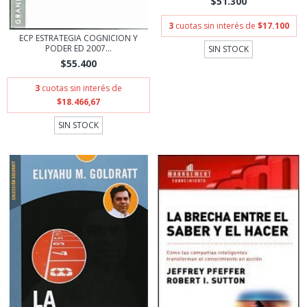
$51.300
3
cuotas sin interés de
$17.100
ECP ESTRATEGIA COGNICION Y
PODER ED 2007...
SIN STOCK
$55.400
3
cuotas sin interés de
$18.466,67
SIN STOCK