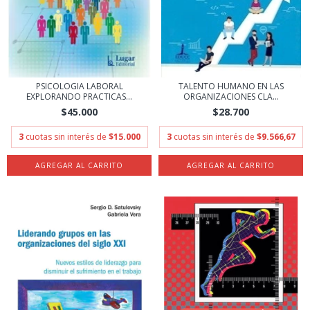
PSICOLOGIA LABORAL
TALENTO HUMANO EN LAS
EXPLORANDO PRACTICAS...
ORGANIZACIONES CLA...
$45.000
$28.700
3
cuotas sin interés de
$15.000
3
cuotas sin interés de
$9.566,67