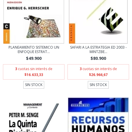
PLANEAMIENTO SISTEMICO UN
SAFARI A LA ESTRATEGIA ED 2003 -
ENFOQUE ESTRAT...
MINTZBE...
$49.900
$80.900
3
cuotas sin interés de
3
cuotas sin interés de
$16.633,33
$26.966,67
SIN STOCK
SIN STOCK