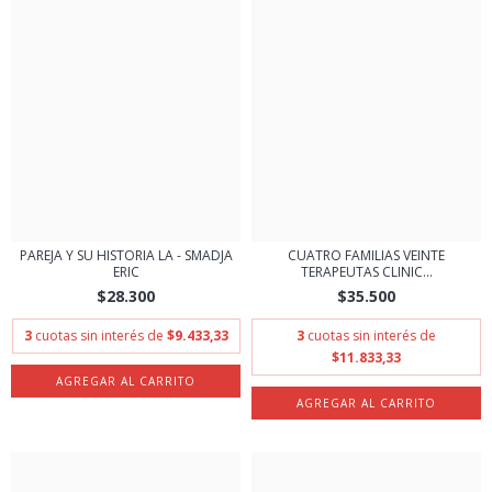
PAREJA Y SU HISTORIA LA - SMADJA
CUATRO FAMILIAS VEINTE
ERIC
TERAPEUTAS CLINIC...
$28.300
$35.500
3
cuotas sin interés de
$9.433,33
3
cuotas sin interés de
$11.833,33