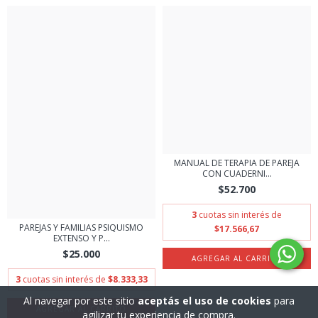
MANUAL DE TERAPIA DE PAREJA
CON CUADERNI...
$52.700
3
cuotas sin interés de
PAREJAS Y FAMILIAS PSIQUISMO
$17.566,67
EXTENSO Y P...
$25.000
3
cuotas sin interés de
$8.333,33
Al navegar por este sitio
aceptás el uso de cookies
para
agilizar tu experiencia de compra.