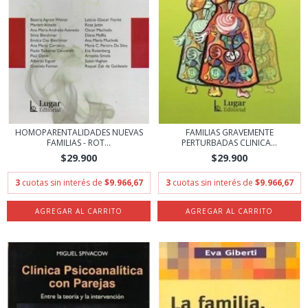
HOMOPARENTALIDADES NUEVAS
FAMILIAS GRAVEMENTE
FAMILIAS - ROT...
PERTURBADAS CLINICA...
$29.900
$29.900
3
cuotas sin interés de
$9.966,67
3
cuotas sin interés de
$9.966,67