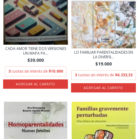
CADA AMOR TIENE DOS VERSIONES
LO FAMILIAR PARENTALIDADES EN
UN MAPA PA...
LA DIVERSI...
$30.000
$19.000
3
cuotas sin interés de
$10.000
3
cuotas sin interés de
$6.333,33