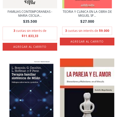
FAMILIAS CONTEMPORANEAS -
TEORIA Y CLINICA EN LA OBRA DE
MARIA CECILIA...
MIGUEL SP...
$35.500
$27.000
3
cuotas sin interés de
3
cuotas sin interés de
$9.000
$11.833,33