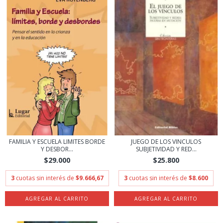
FAMILIA Y ESCUELA LIMITES BORDE
JUEGO DE LOS VINCULOS
Y DESBOR...
SUBJETIVIDAD Y RED...
$29.000
$25.800
3
cuotas sin interés de
$9.666,67
3
cuotas sin interés de
$8.600