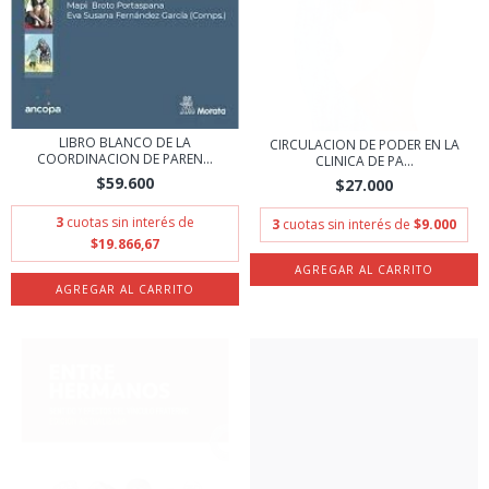
LIBRO BLANCO DE LA
CIRCULACION DE PODER EN LA
COORDINACION DE PAREN...
CLINICA DE PA...
$59.600
$27.000
3
cuotas sin interés de
3
cuotas sin interés de
$9.000
$19.866,67