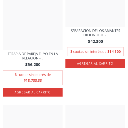
SEPARACION DE LOS AMANTES
EDICION 2020 -...
$42.300
3
cuotas sin interés de
$14.100
TERAPIA DE PAREJA EL YO EN LA
RELACION -...
$56.200
3
cuotas sin interés de
$18.733,33