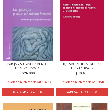
PAREJA Y SUS ANUDAMIENTOS
PSIQUISMO ANTE LA PRUEBA DE
EROTISMO PASIO...
LAS GENERACI...
$26.000
$30.450
3
cuotas sin interés de
$8.666,67
3
cuotas sin interés de
$10.150