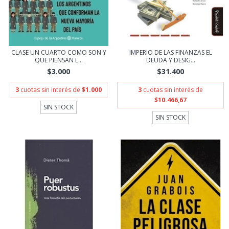
CLASE UN CUARTO COMO SON Y
IMPERIO DE LAS FINANZAS EL
QUE PIENSAN L...
DEUDA Y DESIG...
$3.000
$31.400
3
cuotas sin interés de
$1.000
3
cuotas sin interés de
$10.466,67
SIN STOCK
SIN STOCK