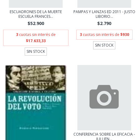
ESCUADRONES DE LA MUERTE
PAMPAS Y LANZAS ED 2011 - JUSTO
ESCUELA FRANCES...
LIBORIO...
$52.900
$2.790
3
cuotas sin interés de
3
cuotas sin interés de
$930
$17.633,33
SIN STOCK
SIN STOCK
CONFERENCIA SOBRE LA EFICACIA -
JULLIEN...