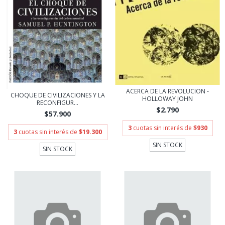
ACERCA DE LA REVOLUCION -
CHOQUE DE CIVILIZACIONES Y LA
HOLLOWAY JOHN
RECONFIGUR...
$2.790
$57.900
3
cuotas sin interés de
$930
3
cuotas sin interés de
$19.300
SIN STOCK
SIN STOCK