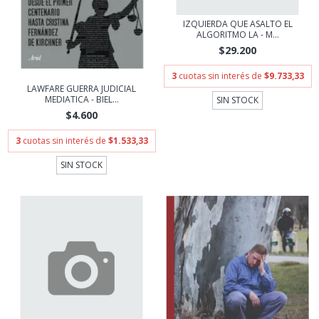
IZQUIERDA QUE ASALTO EL
ALGORITMO LA - M...
$29.200
3
cuotas sin interés de
$9.733,33
LAWFARE GUERRA JUDICIAL
MEDIATICA - BIEL...
SIN STOCK
$4.600
3
cuotas sin interés de
$1.533,33
SIN STOCK