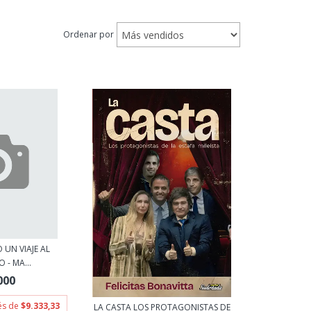
Ordenar por
 UN VIAJE AL
 - MA...
000
rés de
$9.333,33
LA CASTA LOS PROTAGONISTAS DE