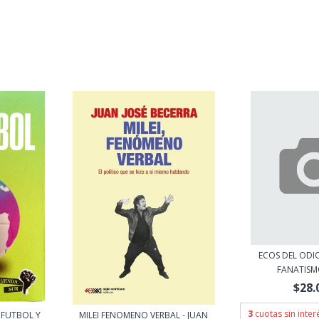
ECOS DEL ODIO
FANATISMO
$28.
3
cuotas sin inte
 FUTBOL Y
MILEI FENOMENO VERBAL - JUAN