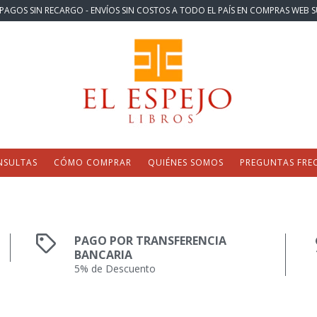
PAGOS SIN RECARGO - ENVÍOS SIN COSTOS A TODO EL PAÍS EN COMPRAS WEB S
NSULTAS
CÓMO COMPRAR
QUIÉNES SOMOS
PREGUNTAS FRE
PAGO POR TRANSFERENCIA
BANCARIA
5% de Descuento