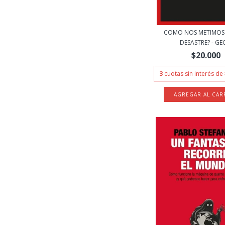
COMO NOS METIMOS 
DESASTRE? - GEO
$20.000
3
cuotas sin interés de