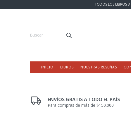
TODOS LOS LIBROS 3 
INICIO
LIBROS
NUESTRAS RESEÑAS
CO
ENVÍOS GRATIS A TODO EL PAÍS
Para compras de más de $150.000