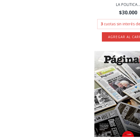
LA POLITICA..
$30.000
3
cuotas sin interés d