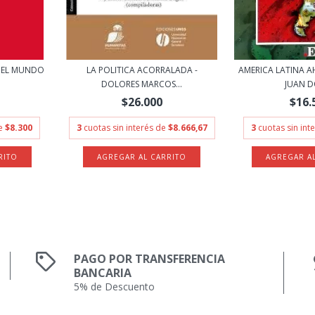
 EL MUNDO
LA POLITICA ACORRALADA -
AMERICA LATINA 
.
DOLORES MARCOS...
JUAN DO
$26.000
$16.
de
$8.300
3
cuotas sin interés de
$8.666,67
3
cuotas sin int
PAGO POR TRANSFERENCIA
BANCARIA
5% de Descuento