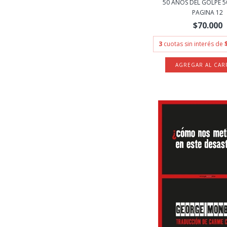
50 AÑOS DEL GOLPE 50
PAGINA 12
$70.000
3
cuotas sin interés de