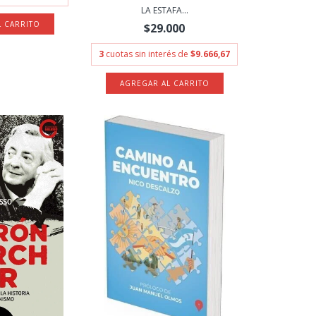
LA ESTAFA...
$29.000
3
cuotas sin interés de
$9.666,67