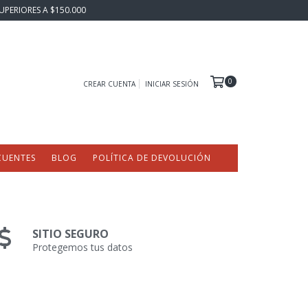
UPERIORES A $150.000
0
CREAR CUENTA
INICIAR SESIÓN
CUENTES
BLOG
POLÍTICA DE DEVOLUCIÓN
SITIO SEGURO
Protegemos tus datos