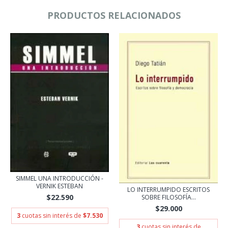
PRODUCTOS RELACIONADOS
SIMMEL UNA INTRODUCCIÓN -
VERNIK ESTEBAN
LO INTERRUMPIDO ESCRITOS
$22.590
SOBRE FILOSOFÍA...
$29.000
3
cuotas sin interés de
$7.530
3
cuotas sin interés de