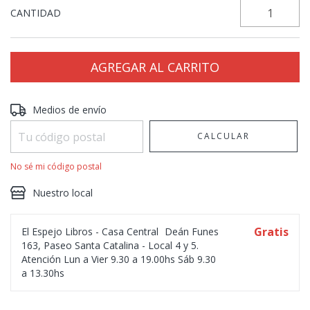
CANTIDAD
Entregas para el CP:
CAMBIAR CP
Medios de envío
CALCULAR
No sé mi código postal
Nuestro local
Gratis
El Espejo Libros - Casa Central
Deán Funes
163, Paseo Santa Catalina - Local 4 y 5.
Atención Lun a Vier 9.30 a 19.00hs Sáb 9.30
a 13.30hs