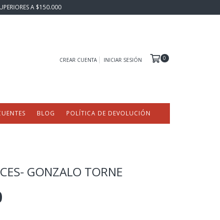
UPERIORES A $150.000
0
CREAR CUENTA
INICIAR SESIÓN
CUENTES
BLOG
POLÍTICA DE DEVOLUCIÓN
ICES- GONZALO TORNE
0