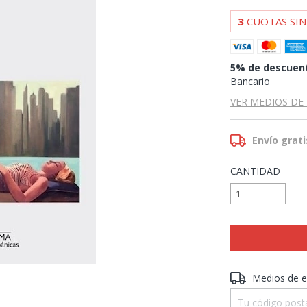
3
CUOTAS SIN
5% de descuen
Bancario
VER MEDIOS DE
Envío grati
CANTIDAD
Entregas para el 
Medios de e