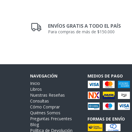
ENVÍOS GRATIS A TODO EL PAÍS
Para compras de más de $150.000
NAVEGACIÓN
MEDIOS DE PAGO
Inicio
Libros
Nuestras Reseñas
Consultas
Cómo Comprar
Quiénes Somos
Preguntas Frecuentes
FORMAS DE ENVÍO
Blog
Política de Devolución