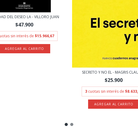
DAD DEL DESEO LA - VILLORO JUAN
$47.900
uotas sin interés de
$15.966,67
SECRETO Y NO EL - MAGRIS CLA
$25.900
3
cuotas sin interés de
$8.633