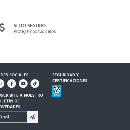
SITIO SEGURO
Protegemos tus datos
EDES SOCIALES
SEGURIDAD Y
CERTIFICACIONES
USCRIBITE A NUESTRO
OLETÍN DE
OVEDADES