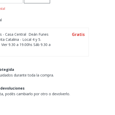
stal
al
Gratis
os - Casa Central
Deán Funes
ta Catalina - Local 4 y 5.
 Vier 9.30 a 19.00hs Sáb 9.30 a
otegida
uidados durante toda la compra.
 devoluciones
sta, podés cambiarlo por otro o devolverlo.