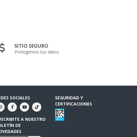
SITIO SEGURO
Protegemos tus datos
EDES SOCIALES
SEGURIDAD Y
CERTIFICACIONES
USCRIBITE A NUESTRO
OLETÍN DE
OVEDADES