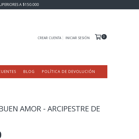
UPERIORES A $150.000
0
CREAR CUENTA
INICIAR SESIÓN
CUENTES
BLOG
POLÍTICA DE DEVOLUCIÓN
 BUEN AMOR - ARCIPESTRE DE
0