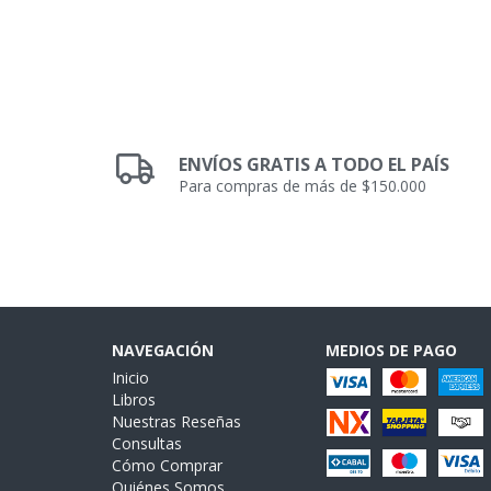
ENVÍOS GRATIS A TODO EL PAÍS
Para compras de más de $150.000
NAVEGACIÓN
MEDIOS DE PAGO
Inicio
Libros
Nuestras Reseñas
Consultas
Cómo Comprar
Quiénes Somos