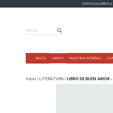
TODOS LOS LIBROS 3 
INICIO
LIBROS
NUESTRAS RESEÑAS
CO
Inicio
LITERATURA
LIBRO DE BUEN AMOR -
/
/