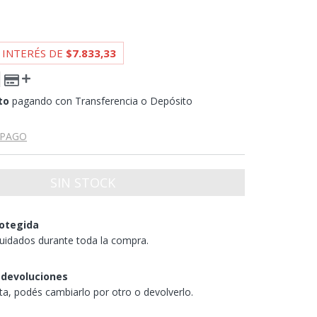
 INTERÉS DE
$7.833,33
to
pagando con Transferencia o Depósito
 PAGO
otegida
uidados durante toda la compra.
 devoluciones
sta, podés cambiarlo por otro o devolverlo.