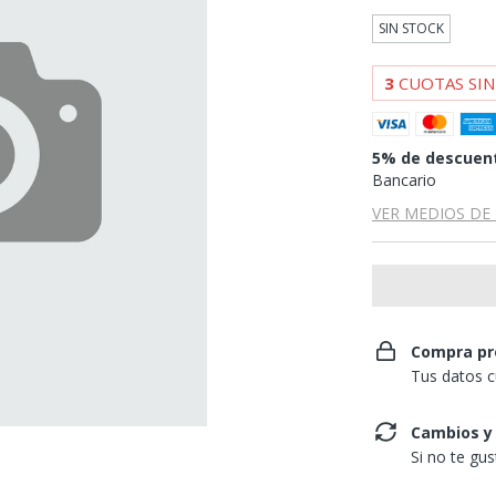
SIN STOCK
3
CUOTAS SIN
5% de descuen
Bancario
VER MEDIOS DE
Compra pr
Tus datos c
Cambios y
Si no te gu