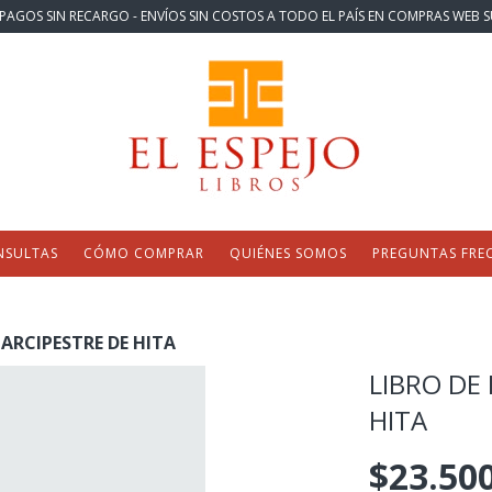
PAGOS SIN RECARGO - ENVÍOS SIN COSTOS A TODO EL PAÍS EN COMPRAS WEB S
NSULTAS
CÓMO COMPRAR
QUIÉNES SOMOS
PREGUNTAS FRE
 ARCIPESTRE DE HITA
LIBRO DE
HITA
$23.50