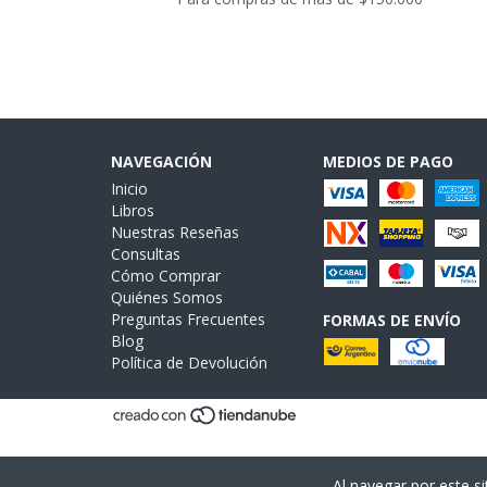
NAVEGACIÓN
MEDIOS DE PAGO
Inicio
Libros
Nuestras Reseñas
Consultas
Cómo Comprar
Quiénes Somos
Preguntas Frecuentes
FORMAS DE ENVÍO
Blog
Política de Devolución
Al navegar por este si