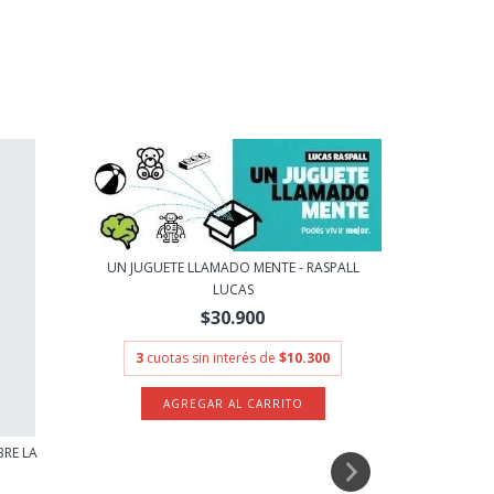
UN JUGUETE LLAMADO MENTE - RASPALL
LUCAS
$30.900
3
cuotas sin interés de
$10.300
RE LA