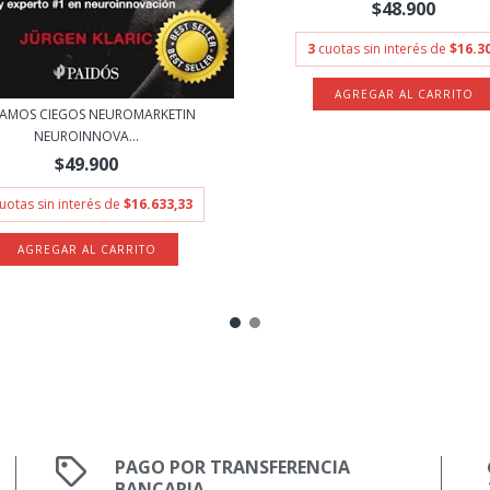
$48.900
3
cuotas sin interés de
$16.3
TAMOS CIEGOS NEUROMARKETIN
NEUROINNOVA...
$49.900
uotas sin interés de
$16.633,33
PAGO POR TRANSFERENCIA
BANCARIA