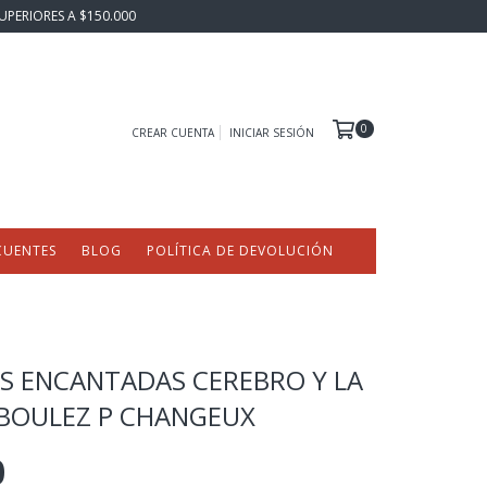
UPERIORES A $150.000
0
CREAR CUENTA
INICIAR SESIÓN
CUENTES
BLOG
POLÍTICA DE DEVOLUCIÓN
 ENCANTADAS CEREBRO Y LA
 BOULEZ P CHANGEUX
0