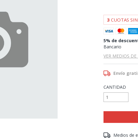
3
CUOTAS SIN
5% de descuen
Bancario
VER MEDIOS DE
Envío grati
CANTIDAD
Entregas para el 
Medios de e