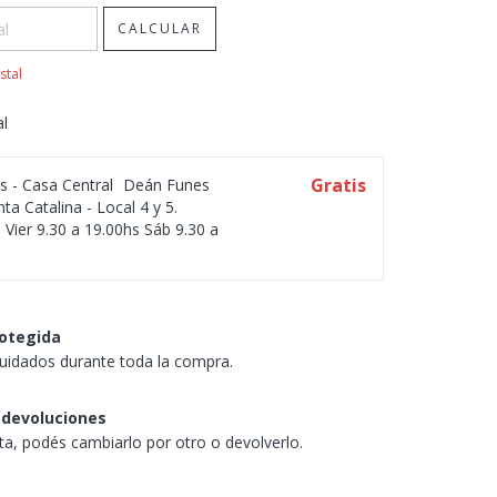
CALCULAR
stal
al
Gratis
os - Casa Central
Deán Funes
ta Catalina - Local 4 y 5.
 Vier 9.30 a 19.00hs Sáb 9.30 a
otegida
uidados durante toda la compra.
 devoluciones
sta, podés cambiarlo por otro o devolverlo.