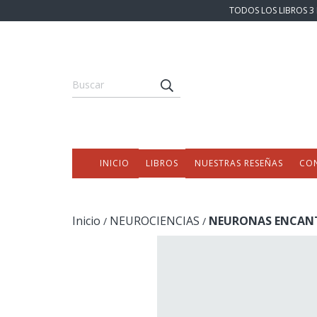
TODOS LOS LIBROS 3 
INICIO
LIBROS
NUESTRAS RESEÑAS
CO
Inicio
NEUROCIENCIAS
NEURONAS ENCANT
/
/