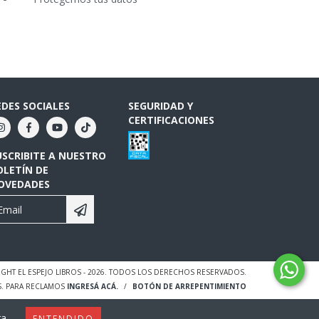
EDES SOCIALES
SEGURIDAD Y
CERTIFICACIONES
USCRIBITE A NUESTRO
OLETÍN DE
OVEDADES
GHT EL ESPEJO LIBROS - 2026. TODOS LOS DERECHOS RESERVADOS.
S. PARA RECLAMOS
INGRESÁ ACÁ.
/
BOTÓN DE ARREPENTIMIENTO
a.
ENTENDIDO