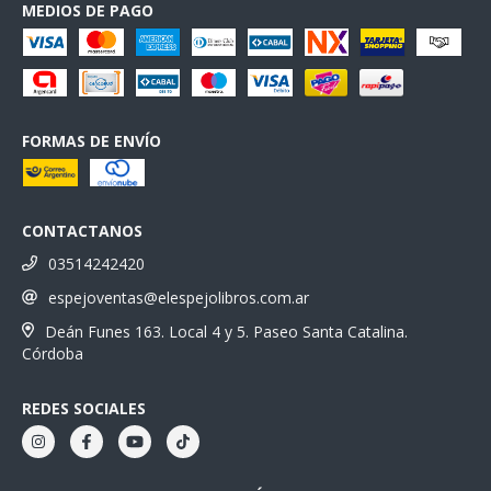
MEDIOS DE PAGO
FORMAS DE ENVÍO
CONTACTANOS
03514242420
espejoventas@elespejolibros.com.ar
Deán Funes 163. Local 4 y 5. Paseo Santa Catalina.
Córdoba
REDES SOCIALES