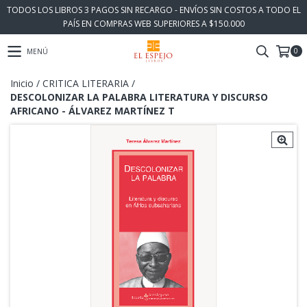
TODOS LOS LIBROS 3 PAGOS SIN RECARGO - ENVÍOS SIN COSTOS A TODO EL
PAÍS EN COMPRAS WEB SUPERIORES A $150.000
0
MENÚ
Inicio
/
CRITICA LITERARIA
/
DESCOLONIZAR LA PALABRA LITERATURA Y DISCURSO
AFRICANO - ÁLVAREZ MARTÍNEZ T