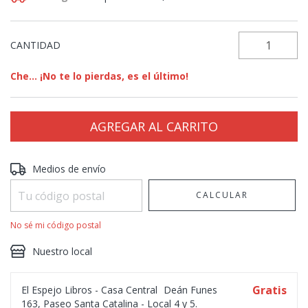
CANTIDAD
Che... ¡No te lo pierdas, es el último!
Entregas para el CP:
CAMBIAR CP
Medios de envío
CALCULAR
No sé mi código postal
Nuestro local
Gratis
El Espejo Libros - Casa Central
Deán Funes
163, Paseo Santa Catalina - Local 4 y 5.