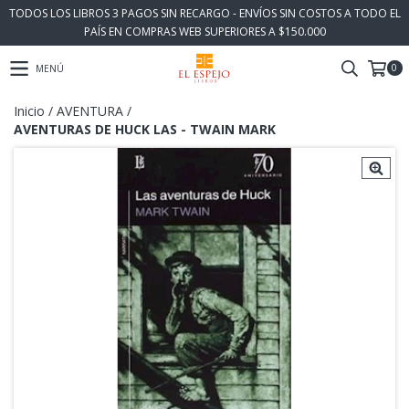
TODOS LOS LIBROS 3 PAGOS SIN RECARGO - ENVÍOS SIN COSTOS A TODO EL
PAÍS EN COMPRAS WEB SUPERIORES A $150.000
0
MENÚ
Inicio
/
AVENTURA
/
AVENTURAS DE HUCK LAS - TWAIN MARK