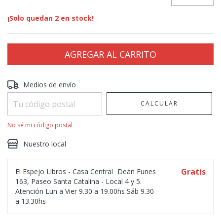
¡Solo quedan
2
en stock!
Entregas para el CP:
CAMBIAR CP
Medios de envío
CALCULAR
No sé mi código postal
Nuestro local
Gratis
El Espejo Libros - Casa Central
Deán Funes
163, Paseo Santa Catalina - Local 4 y 5.
Atención Lun a Vier 9.30 a 19.00hs Sáb 9.30
a 13.30hs