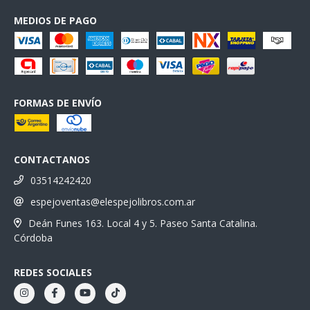
MEDIOS DE PAGO
FORMAS DE ENVÍO
CONTACTANOS
03514242420
espejoventas@elespejolibros.com.ar
Deán Funes 163. Local 4 y 5. Paseo Santa Catalina.
Córdoba
REDES SOCIALES